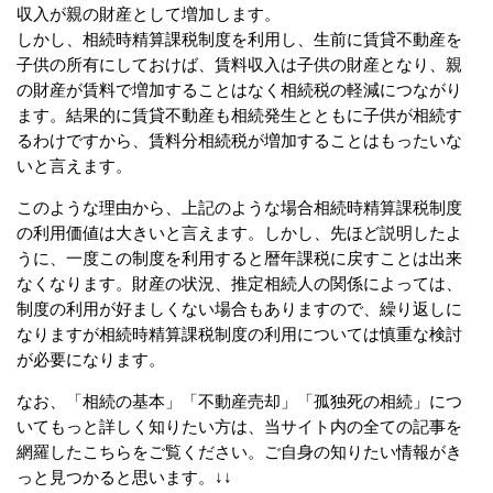
収入が親の財産として増加します。
しかし、相続時精算課税制度を利用し、生前に賃貸不動産を
子供の所有にしておけば、賃料収入は子供の財産となり、親
の財産が賃料で増加することはなく相続税の軽減につながり
ます。結果的に賃貸不動産も相続発生とともに子供が相続す
るわけですから、賃料分相続税が増加することはもったいな
いと言えます。
このような理由から、上記のような場合相続時精算課税制度
の利用価値は大きいと言えます。しかし、先ほど説明したよ
うに、一度この制度を利用すると暦年課税に戻すことは出来
なくなります。財産の状況、推定相続人の関係によっては、
制度の利用が好ましくない場合もありますので、繰り返しに
なりますが相続時精算課税制度の利用については慎重な検討
が必要になります。
なお、「相続の基本」「不動産売却」「孤独死の相続」につ
いてもっと詳しく知りたい方は、当サイト内の全ての記事を
網羅したこちらをご覧ください。ご自身の知りたい情報がき
っと見つかると思います。↓↓