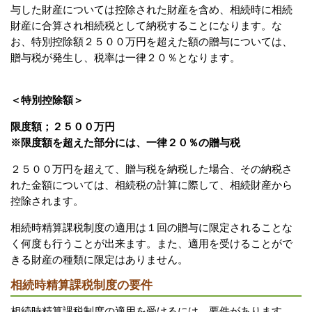
与した財産については控除された財産を含め、相続時に相続
財産に合算され相続税として納税することになります。な
お、特別控除額２５００万円を超えた額の贈与については、
贈与税が発生し、税率は一律２０％となります。
＜特別控除額＞
限度額；２５００万円
※限度額を超えた部分には、一律２０％の贈与税
２５００万円を超えて、贈与税を納税した場合、その納税さ
れた金額については、相続税の計算に際して、相続財産から
控除されます。
相続時精算課税制度の適用は１回の贈与に限定されることな
く何度も行うことが出来ます。また、適用を受けることがで
きる財産の種類に限定はありません。
相続時精算課税制度の要件
相続時精算課税制度の適用を受けるには、要件があります。