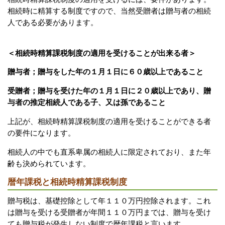
相続時に精算する制度ですので、当然受贈者は贈与者の相続
人である必要があります。
＜相続時精算課税制度の適用を受けることが出来る者＞
贈与者；贈与をした年の１月１日に６０歳以上であること
受贈者；贈与を受けた年の１月１日に２０歳以上であり、贈
与者の推定相続人である子、又は孫であること
上記が、相続時精算課税制度の適用を受けることができる者
の要件になります。
相続人の中でも直系卑属の相続人に限定されており、また年
齢も決められています。
暦年課税と相続時精算課税制度
贈与税は、基礎控除として年１１０万円控除されます。これ
は贈与を受ける受贈者が年間１１０万円までは、贈与を受け
ても贈与税が発生しない制度で暦年課税と言います。