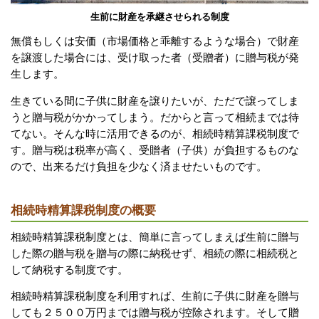
生前に財産を承継させられる制度
無償もしくは安価（市場価格と乖離するような場合）で財産
を譲渡した場合には、受け取った者（受贈者）に贈与税が発
生します。
生きている間に子供に財産を譲りたいが、ただで譲ってしま
うと贈与税がかかってしまう。だからと言って相続までは待
てない。そんな時に活用できるのが、相続時精算課税制度で
す。贈与税は税率が高く、受贈者（子供）が負担するものな
ので、出来るだけ負担を少なく済ませたいものです。
相続時精算課税制度の概要
相続時精算課税制度とは、簡単に言ってしまえば生前に贈与
した際の贈与税を贈与の際に納税せず、相続の際に相続税と
して納税する制度です。
相続時精算課税制度を利用すれば、生前に子供に財産を贈与
しても２５００万円までは贈与税が控除されます。そして贈