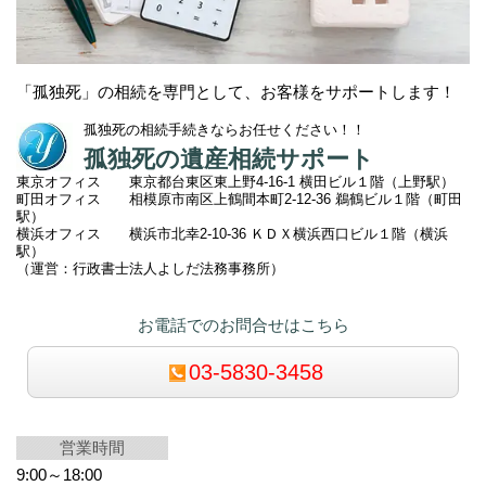
「孤独死」の相続を専門として、お客様をサポートします！
孤独死の相続手続きならお任せください！！
孤独死の遺産相続サポート
東京オフィス 東京都台東区東上野4-16-1 横田ビル１階（上野駅）
町田オフィス 相模原市南区上鶴間本町2
-12-36 鵜鶴ビル１階（町田
駅）
横浜オフィス 横浜市北幸2-10-36 ＫＤＸ横浜西口ビル１階（横浜
駅）
（運営：行政書士法人よしだ法務事務所）
お電話でのお問合せはこちら
03-5830-3458
営業時間
9:00～18:00