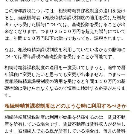
この暦年課税については、相続時精算課税制度の適用を受け
ると、当該贈与者（相続時精算課税制度の適用を受けた贈与
者）から受けた贈与については、基礎控除を受けることが出
来なくなります。つまり２５００万円を超えた贈与について
は、年間１１０万円以下の贈与であっても、課税されます。
なお、相続時精算課税制度を利用していない者からの贈与に
ついては暦年課税の基礎控除を受けることが可能です。
相続時精算課税制度の適用を一度受けてしまうと、途中で暦
年課税に変更したいと思っても変更が出来ません。つまり一
度相続時精算課税制度の適用を受けると年間１１０万円の基
礎控除は受けられなくなるので慎重に検討する必要がありま
す。
相続時精算課税制度はどのような時に利用するべきか
相続時精算課税制度の利用が効果を発揮するのは、賃貸不動
産を所有している場合です。賃貸不動産は賃料収入が発生し
ます。被相続人である親が所有している場合は、毎月の賃料