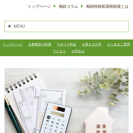
トップページ
相続コラム
相続時精算課税制度とは
MENU
トップページ
当事務所の特徴
サポート料金
お客さまの声
よくあるご質問
アクセス
お問合せ