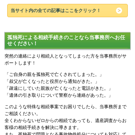
当サイト内の全ての記事はここをクリック！
孤独死による相続手続きのことなら当事務所へお任
せください！
突然の連絡により相続人となってしまった方を当事務所がサ
ポートします！
「ご自身の親を孤独死で亡くされてしまった。」
「叔父が亡くなったと役所から通知がきた。」
「疎遠にしていた親族が亡くなったと電話がきた。」
「遺体の引き取りについて警察から連絡があった。」
このような特殊な相続事案でお困りでしたら、当事務所まで
ご相談ください。
全くわからないゼロからの相続であっても、遺産調査からお
客様の相続手続きを解決に導きます。
また、孤独死で問題となる事故物件処分についても対応して