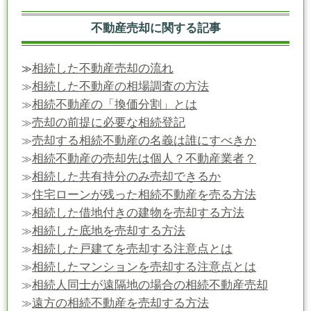
不動産売却に関する記事
相続した不動産売却の流れ
≫
相続した不動産の相場調査の方法
≫
相続不動産の「換価分割」とは
≫
売却の前提に必要な相続登記
≫
売却する相続不動産の名義は誰にすべきか
≫
相続不動産の売却先は個人？不動産業者？
≫
相続した共有持分のみ売却できるか
≫
住宅ローンが残った相続不動産を売る方法
≫
相続した借地付きの建物を売却する方法
≫
相続した底地を売却する方法
≫
相続した戸建てを売却する注意点とは
≫
相続したマンションを売却する注意点とは
≫
相続人同士が遠隔地の場合の相続不動産売却
≫
遠方の相続不動産を売却する方法
≫