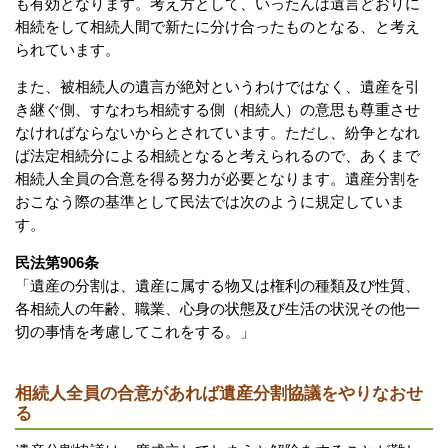
も有効となります。考え方として、いったんは遺言どおりに
相続をして相続人間で新たに分け合ったものとなる、と考え
られています。
また、被相続人の遺言が絶対というわけではなく、遺産を引
き継ぐ側、すなわち相続する側（相続人）の意思も尊重させ
なければならないからとされています。ただし、紛争となれ
ば法定相続分による相続となると考えられるので、あくまで
相続人全員の合意を得る努力が必要となります。遺産分割を
おこなう際の基準として民法では次のように規定していま
す。
民法第906条
「遺産の分割は、遺産に属する物又は権利の種類及び性質、
各相続人の年齢、職業、心身の状態及び生活の状況その他一
切の事情を考慮してこれをする。」
相続人全員の合意があれば遺産分割協議をやりなおせ
る