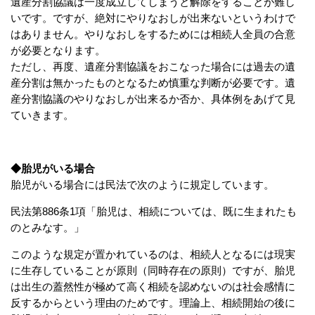
遺産分割協議は一度成立してしまうと解除をすることが難し
いです。
ですが、絶対にやりなおしが出来ないというわけで
はありません。やりなおしをするためには相続人全員の合意
が必要となります。
ただし、再度、遺産分割協議をおこなった場合には過去の遺
産分割は無かったものとなるため慎重な判断が必要です。遺
産分割協議のやりなおしが出来るか否か、具体例をあげて見
ていきます。
◆胎児がいる場合
胎児がいる場合には民法で次のように規定しています。
民法第886条1項
「胎児は、相続については、既に生まれたも
のとみなす。」
このような規定が置かれているのは、相続人となるには現実
に生存していることが原則（同時存在の原則）ですが、胎児
は出生の蓋然性が極めて高く相続を認めないのは社会感情に
反するからという理由のためです。理論上、相続開始の後に