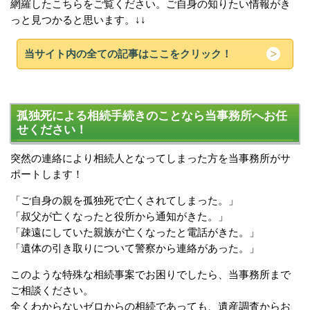
網羅したこちらをご覧ください。ご自身の知りたい情報がき
っと見つかると思います。↓↓
当サイト内の全ての記事はここをクリック！
孤独死による相続手続きのことなら当事務所へお任
せください！
突然の連絡により相続人となってしまった方を当事務所がサ
ポートします！
「ご自身の親を孤独死で亡くされてしまった。」
「叔父が亡くなったと役所から通知がきた。」
「疎遠にしていた親族が亡くなったと電話がきた。」
「遺体の引き取りについて警察から連絡があった。」
このような特殊な相続事案でお困りでしたら、当事務所まで
ご相談ください。
全くわからないゼロからの相続であっても、遺産調査からお