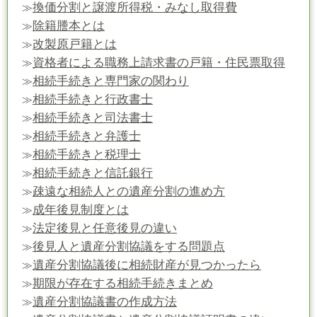
換価分割と譲渡所得税・みなし取得費
≫
除籍謄本とは
≫
改製原戸籍とは
≫
資格者による職務上請求書の戸籍・住民票取得
≫
相続手続きと専門家の関わり
≫
相続手続きと行政書士
≫
相続手続きと司法書士
≫
相続手続きと弁護士
≫
相続手続きと税理士
≫
相続手続きと信託銀行
≫
疎遠な相続人との遺産分割の進め方
≫
成年後見制度とは
≫
法定後見と任意後見の違い
≫
後見人と遺産分割協議をする問題点
≫
遺産分割協議後に相続財産が見つかったら
≫
期限が存在する相続手続きまとめ
≫
遺産分割協議書の作成方法
≫