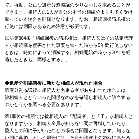
て、再度、公正な遺産分割協議のやりなおしを求めることが
できます。相続人の1人が自分の本当の相続分よりも多く受け
取っている場合も同様となります。なお、相続回復請求権の
行使には期限があるため注意が必要です。
民法第884条
「相続回復の請求権は、相続人又はその法定代理
人が相続権を侵害された事実を知った時から5年間行使しない
ときは、時効によって消滅する。相続開始の時から20年を経
過したときも、同様とする。」
◆遺産分割協議後に新たな相続人が現れた場合
遺産分割協議後に相続人と名乗る者があらわれた場合には、
被相続人とどういった関係なのかを確認し相続人に該当する
のかどうかを調べる必要があります。
第1順位の相続では被相続人の「配偶者」と「子」が相続人と
なりますから、相続人全員が知らない間に再婚していたり、
愛人との間に子がいたなどの場合に問題となります。知らな
い間に再婚…という場合には、それが法律上の婚姻にあたる