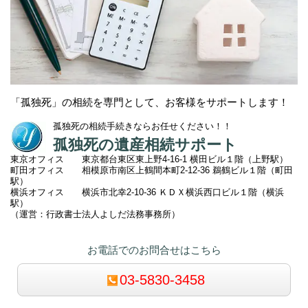
「孤独死」の相続を専門として、お客様をサポートします！
孤独死の相続手続きならお任せください！！
孤独死の遺産相続サポート
東京オフィス 東京都台東区東上野4-16-1 横田ビル１階（上野駅）
町田オフィス 相模原市南区上鶴間本町2
-12-36 鵜鶴ビル１階（町田
駅）
横浜オフィス 横浜市北幸2-10-36 ＫＤＸ横浜西口ビル１階（横浜
駅）
（運営：行政書士法人よしだ法務事務所）
お電話でのお問合せはこちら
03-5830-3458