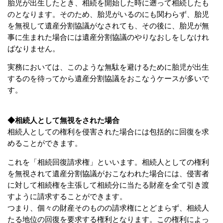
胎児が出生したとき、相続を開始した時に遡って相続したも
のとなります。そのため、胎児がいるのにも関わらず、胎児
を無視して遺産分割協議がなされても、その後に、胎児が無
事に生まれた場合には遺産分割協議のやりなおしをしなけれ
ばなりません。
実務においては、このような無駄を避けるために胎児が出生
するのを待ってから遺産分割協議をおこなうケースが多いで
す。
◆相続人として無視をされた場合
相続人としての権利を侵害された場合には包括的に回復を求
めることができます。
これを「相続回復請求権」といいます。相続人としての権利
を無視されて遺産分割協議がおこなわれた場合には、侵害者
に対して相続権を主張して相続分に当たる財産を全て引き渡
すように請求することができます。
つまり、個々の財産そのものの請求権にとどまらず、相続人
たる地位の回復を要求する権利となります。この権利によっ