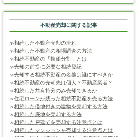
不動産売却に関する記事
相続した不動産売却の流れ
≫
相続した不動産の相場調査の方法
≫
相続不動産の「換価分割」とは
≫
売却の前提に必要な相続登記
≫
売却する相続不動産の名義は誰にすべきか
≫
相続不動産の売却先は個人？不動産業者？
≫
相続した共有持分のみ売却できるか
≫
住宅ローンが残った相続不動産を売る方法
≫
相続した借地付きの建物を売却する方法
≫
相続した底地を売却する方法
≫
相続した戸建てを売却する注意点とは
≫
相続したマンションを売却する注意点とは
≫