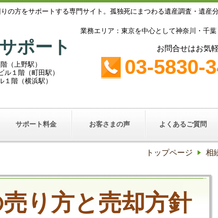
困りの方をサポートする専門サイト。孤独死にまつわる遺産調査・遺産
業務エリア：東京を中心として神奈川・千葉
サポート
お問合せはお気
03-5830-
１階（上野駅）
鵜鶴ビル１階（町田駅）
ビル１階（横浜駅）
サポート料金
お客さまの声
よくあるご質問
トップページ
相
の売り方と売却方針