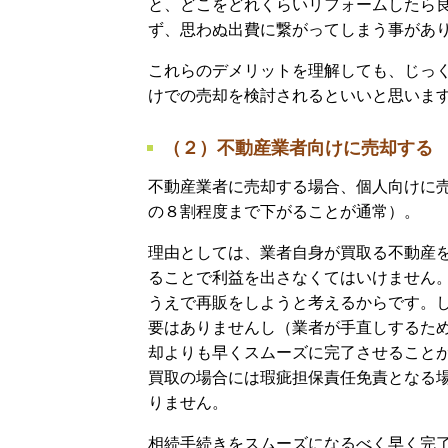
と、どこをどれくらいリフォームしたら
ず、思わぬ出費に繋がってしまう事があ
これらのデメリットを理解しても、じっ
けでの売却を検討されるといいと思いま
（２）不動産業者向けに売却する
不動産業者に売却する場合、個人向けに
の８割程度まで下がることが通常）。
理由としては、業者自身が買取る不動産
ることで利益を出さなくてはいけません
うえで再販をしようと考えるからです。
要はありませんし（業者が手直しするた
却よりも早くスムーズに完了させること
買取の場合には瑕疵担保責任免責となる
りません。
相続手続きをスムーズになるべく早く完