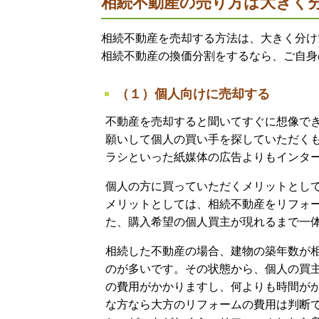
相続不動産の売り方は大きく
相続不動産を売却する方法は、大きく分け
相続不動産の換価分割をするなら、ご自身
（１）個人向けに売却する
不動産を売却すると聞いてすぐに想像で
願いして個人の買い手を探していただく
ラシといった紙媒体の広告よりもインタ
個人の方に買っていただくメリットとし
メリットとしては、相続不動産をリフォ
た、購入希望の個人買主が現れるまで一
相続した不動産の場合、建物の築年数が
のが多いです。その状態から、個人の買
の費用がかかりますし、何よりも時間が
な方なら大方のリフォームの費用は判断