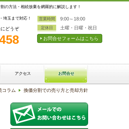
分割の方法・相続放棄を網羅的に解説します！
・埼玉まで対応！
営業時間
9:00～18:00
定休日
土曜・日曜・祝日
軽にどうぞ
3458
お問合せフォームはこちら
アクセス
お問合せ
続コラム
換価分割での売り方と売却方針