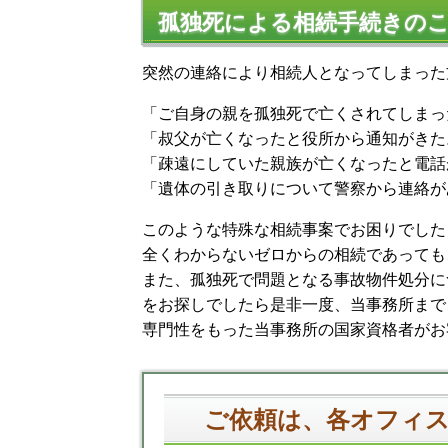
孤独死による相続手続きの
突然の連絡により相続人となってしまった
「ご自身の親を孤独死で亡くされてしまっ
「叔父が亡くなったと役所から通知がきた
「疎遠にしていた親族が亡くなったと電話
「遺体の引き取りについて警察から連絡が
このような特殊な相続事案でお困りでした
全くわからないゼロからの相続であっても
また、孤独死で問題となる事故物件処分に
をお探しでしたら是非一度、当事務所まで
専門性をもった当事務所の国家資格者がお
ご依頼は、各オフィ