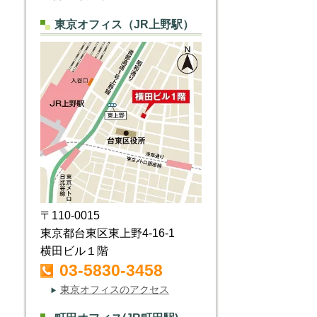
東京オフィス（JR上野駅）
〒110-0015
東京都台東区東上野4-16-1
横田ビル１階
03-5830-3458
東京オフィスのアクセス
▶