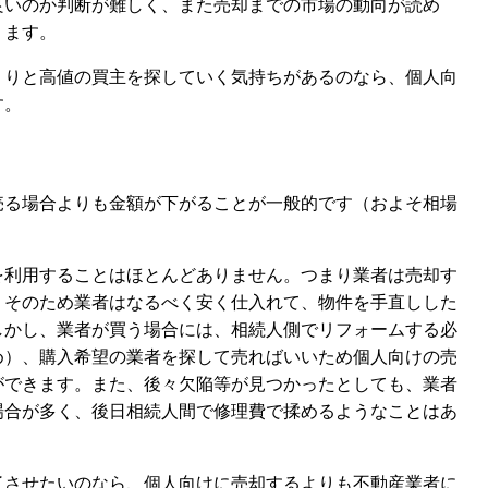
良いのか判断が難しく、また売却までの市場の動向が読め
ります。
くりと高値の買主を探していく気持ちがあるのなら、個人向
す。
売る場合よりも金額が下がることが一般的です（およそ相場
を利用することはほとんどありません。つまり業者は売却す
。そのため業者はなるべく安く仕入れて、物件を手直しした
しかし、業者が買う場合には、相続人側でリフォームする必
め）、購入希望の業者を探して売ればいいため個人向けの売
ができます。また、後々欠陥等が見つかったとしても、業者
場合が多く、後日相続人間で修理費で揉めるようなことはあ
了させたいのなら、個人向けに売却するよりも不動産業者に