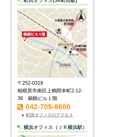
町田オフィス(JR町田駅)
〒252-0318
相模原市南区上鶴間本町2-12-
36 鵜鶴ビル１階
042-705-8600
町田オフィスのアクセス
▶
横浜オフィス（ＪＲ横浜駅）