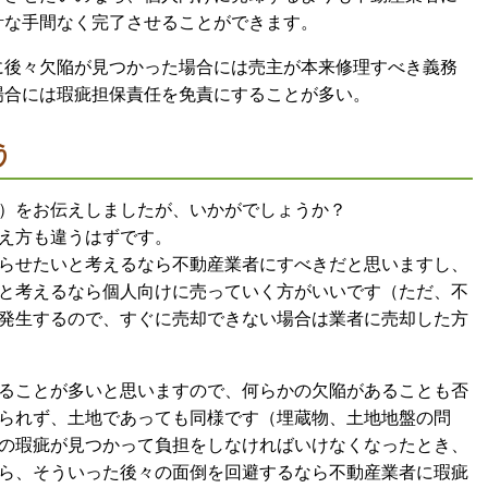
計な手間なく完了させることができます。
に後々欠陥が見つかった場合には売主が本来修理すべき義務
場合には瑕疵担保責任を免責にすることが多い。
う
）をお伝えしましたが、いかがでしょうか？
え方も違うはずです。
らせたいと考えるなら不動産業者にすべきだと思いますし、
と考えるなら個人向けに売っていく方がいいです（ただ、不
発生するので、すぐに売却できない場合は業者に売却した方
ることが多いと思いますので、何らかの欠陥があることも否
られず、土地であっても同様です（埋蔵物、土地地盤の問
の瑕疵が見つかって負担をしなければいけなくなったとき、
ら、そういった後々の面倒を回避するなら不動産業者に瑕疵