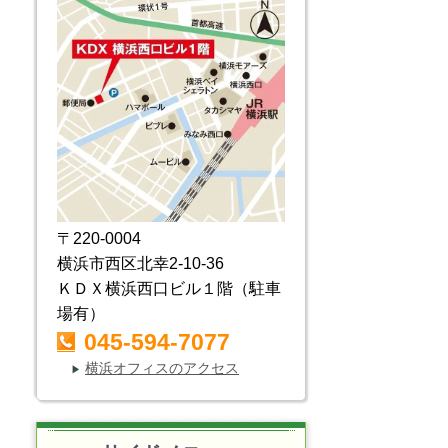
〒220-0004
横浜市西区北幸2-10-36
ＫＤＸ横浜西口ビル１階（駐車
場有）
045-594-7077
横浜オフィスのアクセス
▶