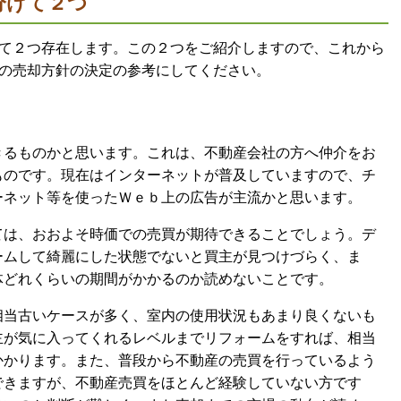
分けて２つ
て２つ存在します。この２つをご紹介しますので、これから
の売却方針の決定の参考にしてください。
きるものかと思います。これは、不動産会社の方へ仲介をお
ものです。現在はインターネットが普及していますので、チ
ーネット等を使ったＷｅｂ上の広告が主流かと思います。
ては、おおよそ時価での売買が期待できることでしょう。デ
ームして綺麗にした状態でないと買主が見つけづらく、ま
体どれくらいの期間がかかるのか読めないことです。
相当古いケースが多く、室内の使用状況もあまり良くないも
主が気に入ってくれるレベルまでリフォームをすれば、相当
かかります。また、普段から不動産の売買を行っているよう
できますが、不動産売買をほとんど経験していない方です