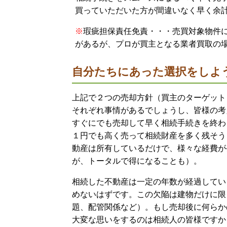
買っていただいた方が間違いなく早く余
※
瑕疵担保責任免責・・・売買対象物件
があるが、プロが買主となる業者買取の
自分たちにあった選択をしよ
上記で２つの売却方針（買主のターゲット
それぞれ事情があるでしょうし、皆様の考
すぐにでも売却して早く相続手続きを終わ
１円でも高く売って相続財産を多く残そう
動産は所有しているだけで、様々な経費が
が、トータルで得になることも）。
相続した不動産は一定の年数が経過してい
めないはずです。この欠陥は建物だけに限
題、配管関係など）。もし売却後に何らか
大変な思いをするのは相続人の皆様ですか