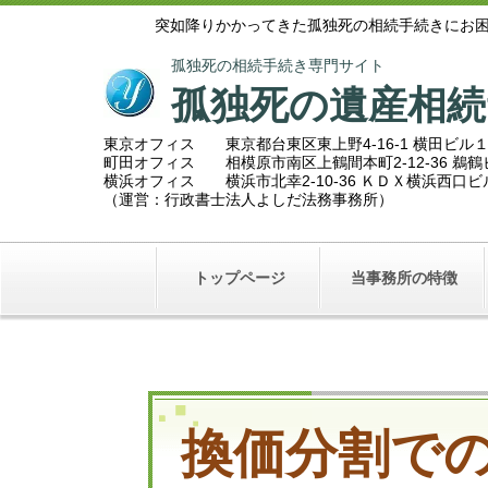
突如降りかかってきた孤独死の相続手続きにお
孤独死の相続手続き専門サイト
孤独死の遺産相続
東京オフィス 東京都台東区東上野4-16-1 横田ビル
町田オフィス 相模原市南区上鶴間本町2
-12-36 
横浜オフィス 横浜市北幸2-10-36 ＫＤＸ横浜西口
（運営：行政書士法人よしだ法務事務所）
トップページ
当事務所の特徴
換価分割で