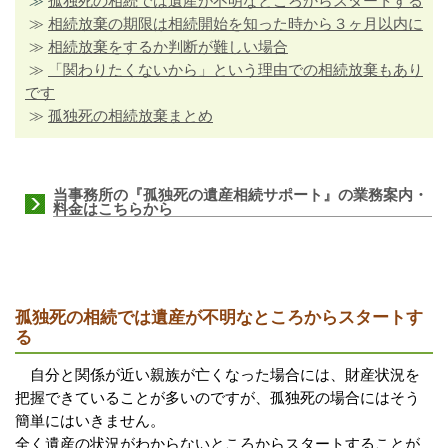
≫
孤独死の相続では遺産が不明なところからスタートする
≫
相続放棄の期限は相続開始を知った時から３ヶ月以内に
≫
相続放棄をするか判断が難しい場合
≫
「関わりたくないから」という理由での相続放棄もあり
です
≫
孤独死の相続放棄まとめ
当事務所の『孤独死の遺産相続サポート』の業務案内・
料金はこちらから
孤独死の相続では遺産が不明なところからスタートす
る
自分と関係が近い親族が亡くなった場合には、財産状況を
把握できていることが多いのですが、孤独死の場合にはそう
簡単にはいきません。
全く遺産の状況がわからないところからスタートすることが