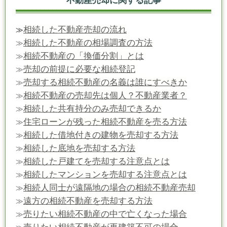
不動産売却に関する記事
相続した不動産売却の流れ
≫
相続した不動産の相場調査の方法
≫
相続不動産の「換価分割」とは
≫
売却の前提に必要な相続登記
≫
売却する相続不動産の名義は誰にすべきか
≫
相続不動産の売却先は個人？不動産業者？
≫
相続した共有持分のみ売却できるか
≫
住宅ローンが残った相続不動産を売る方法
≫
相続した借地付きの建物を売却する方法
≫
相続した底地を売却する方法
≫
相続した戸建てを売却する注意点とは
≫
相続したマンションを売却する注意点とは
≫
相続人同士が遠隔地の場合の相続不動産売却
≫
遠方の相続不動産を売却する方法
≫
売りたい相続不動産の中で亡くなった場合
≫