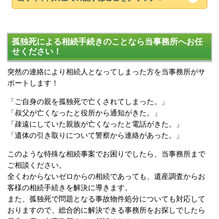
孤独死による相続手続きのことなら当事務所へお任
せください！
突然の連絡により相続人となってしまった方を当事務所がサ
ポートします！
「ご自身の親を孤独死で亡くされてしまった。」
「叔父が亡くなったと役所から通知がきた。」
「疎遠にしていた親族が亡くなったと電話がきた。」
「遺体の引き取りについて警察から連絡があった。」
このような特殊な相続事案でお困りでしたら、当事務所まで
ご相談ください。
全くわからないゼロからの相続であっても、遺産調査からお
客様の相続手続きを解決に導きます。
また、孤独死で問題となる事故物件処分についても対応して
おりますので、総合的に解決できる事務所をお探しでしたら