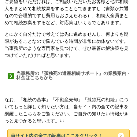
ご要望をいただければ、ご相談いただいたお客様と他の相続
人をまとめて相続放棄をすることもできますし（書類が共通
なので合理的ですし費用もおさえられる）、相続人全員まと
めて相続放棄をするなど、対応策はいくらでもあります。
とにかく自分だけで考えては先に進めませんし、何よりも期
限があることなので悩んでいる時間が非常に勿体ないです。
当事務所のような専門家を見つけて、ぜひ最善の解決策を見
つけていただければと思います。
当事務所の『孤独死の遺産相続サポート』の業務案内・
料金はこちらから
なお、「相続の基本」「不動産売却」「孤独死の相続」につ
いてもっと詳しく知りたい方は、当サイト内の全ての記事を
網羅したこちらをご覧ください。ご自身の知りたい情報がき
っと見つかると思います。↓↓
当サイト内の全ての記事はここをクリック！