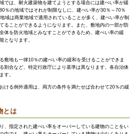
域では、耐火建築物を建てようとする場合には建ぺい率が緩
0％の地域ではそれが制限なしに、建ぺい率が30％～70％
火地域は商業地域で適用されていることが多く、建ぺい率が制
てることができるようになります。また、敷地内の一部が防
全体を防火地域とみなすことができるため、建ぺい率の緩
能となります。
る敷地も一律10％の建ぺい率の緩和を受けることができま
る割合など、特定行政庁により基準は異なります。各自治体
ます。
おける例外適用は、両方の条件を満たせば合わせて20％の緩
物とは
り、指定された建ぺい率をオーバーしている建物のことをい
の中でも、建ぺい率をオーバーしている建物は少なくありま