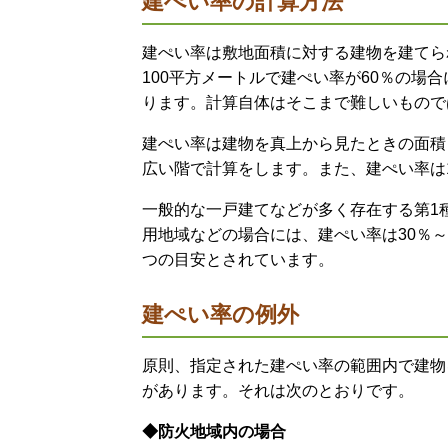
建ぺい率の計算方法
建ぺい率は敷地面積に対する建物を建てら
100平方メートルで建ぺい率が60％の場
ります。計算自体はそこまで難しいもので
建ぺい率は建物を真上から見たときの面積
広い階で計算をします。また、建ぺい率は
一般的な一戸建てなどが多く存在する第1
用地域などの場合には、建ぺい率は30％～
つの目安とされています。
建ぺい率の例外
原則、指定された建ぺい率の範囲内で建物
があります。それは次のとおりです。
◆防火地域内の場合