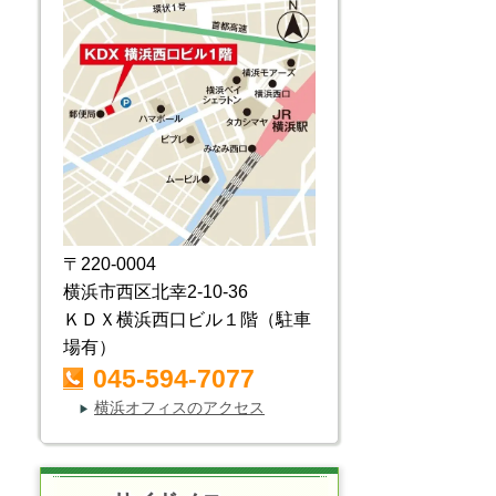
〒220-0004
横浜市西区北幸2-10-36
ＫＤＸ横浜西口ビル１階（駐車
場有）
045-594-7077
横浜オフィスのアクセス
▶