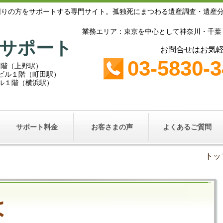
困りの方をサポートする専門サイト。孤独死にまつわる遺産調査・遺産
業務エリア：東京を中心として神奈川・千葉
サポート
お問合せはお気
03-5830-
１階（上野駅）
鵜鶴ビル１階（町田駅）
ビル１階（横浜駅）
サポート料金
お客さまの声
よくあるご質問
トッ
は