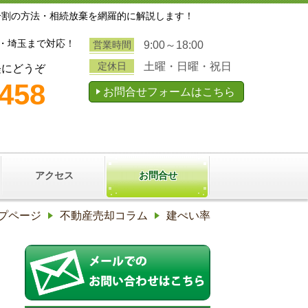
分割の方法・相続放棄を網羅的に解説します！
・埼玉まで対応！
営業時間
9:00～18:00
定休日
土曜・日曜・祝日
軽にどうぞ
3458
お問合せフォームはこちら
アクセス
お問合せ
プページ
不動産売却コラム
建ぺい率