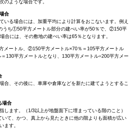
次のような場合です。
場合
ている場合には、加重平均により計算をおこないます。例え
のうち①50平方メートル部分の建ぺい率が50％で、②150平
た場合には、その敷地の建ぺい率は65％となります。
方メートル、②150平方メートル×70％＝105平方メートル
＝130平方メートルとなり、130平方メートル÷200平方メー
合
場合、その後に、車庫や倉庫などを新たに建てようとするこ
る場合
指します。
（1/3以上が地盤面下に埋まっている階のこと）
ていて、かつ、真上から見たときに他の階よりも面積が広い
まいます。