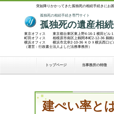
突如降りかかってきた孤独死の相続手続きにお
孤独死の相続手続き専門サイト
孤独死の遺産相続
東京オフィス 東京都台東区東上野4-16-1 横田ビル
町田オフィス 相模原市南区上鶴間本町2
-12-36 
横浜オフィス 横浜市北幸2-10-36 ＫＤＸ横浜西口
（運営：行政書士法人よしだ法務事務所）
トップページ
当事務所の特徴
建ぺい率と