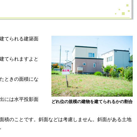
建てられる建築面
建てられますよと
たときの面積にな
出には水平投影面
どれ位の規模の建物を建てられるかの割合
面積のことです。斜面などは考慮しません。斜面がある土地
。