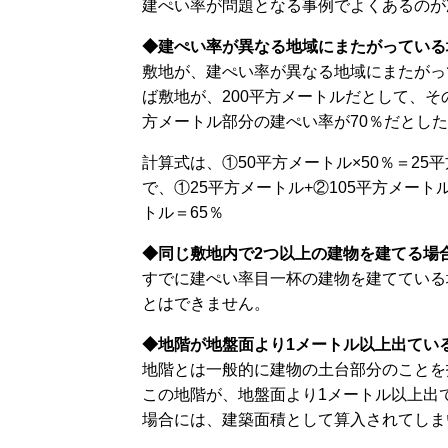
建ぺい率が問題となる事例でよくあるのが
◆建ぺい率が異なる地域にまたがっている
敷地が、建ぺい率が異なる地域にまたがっ
ば敷地が、200平方メートルだとして、そ
方メートル部分の建ぺい率が70％だとし
計算式は、①50平方メートル×50％＝25平
で、①25平方メートル+②105平方メートル
トル＝65％
◆同じ敷地内で2つ以上の建物を建てる場
すでに建ぺい率目一杯の建物を建てている
とはできません。
◆地階が地盤面より1メートル以上出てい
地階とは一般的に建物の土台部分のことを
この地階が、地盤面より1メートル以上出
場合には、建築面積として算入されてし