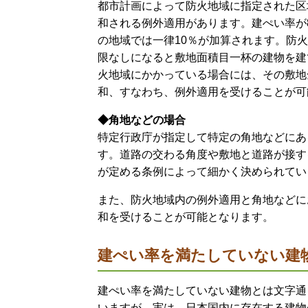
都市計画によって防火地域に指定された区
和される例外適用があります。建ぺい率が8
の地域では一律10％が加算されます。防
限なしになると敷地面積目一杯の建物を建
火地域にかかっている場合には、その敷地
和、すなわち、例外適用を受けることが可
◆角地などの場合
特定行政庁が指定して特定の角地などにあ
す。道路の交わる角度や敷地と道路が接す
が定める条例によって細かく決められてい
また、防火地域内の例外適用と角地などに
和を受けることが可能となります。
建ぺい率を満たしていない建
建ぺい率を満たしていない建物とは文字通
いますが、実は、日本国内に存在する建物