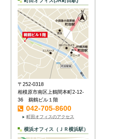
町田オフィス(JR町田駅)
〒252-0318
相模原市南区上鶴間本町2-12-
36 鵜鶴ビル１階
042-705-8600
町田オフィスのアクセス
▶
横浜オフィス（ＪＲ横浜駅）