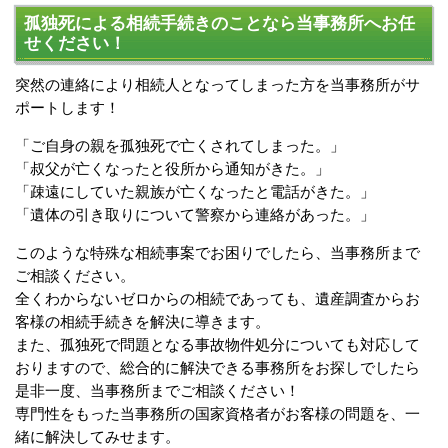
孤独死による相続手続きのことなら当事務所へお任
せください！
突然の連絡により相続人となってしまった方を当事務所がサ
ポートします！
「ご自身の親を孤独死で亡くされてしまった。」
「叔父が亡くなったと役所から通知がきた。」
「疎遠にしていた親族が亡くなったと電話がきた。」
「遺体の引き取りについて警察から連絡があった。」
このような特殊な相続事案でお困りでしたら、当事務所まで
ご相談ください。
全くわからないゼロからの相続であっても、遺産調査からお
客様の相続手続きを解決に導きます。
また、孤独死で問題となる事故物件処分についても対応して
おりますので、総合的に解決できる事務所をお探しでしたら
是非一度、当事務所までご相談ください！
専門性をもった当事務所の国家資格者がお客様の問題を、一
緒に解決してみせます。