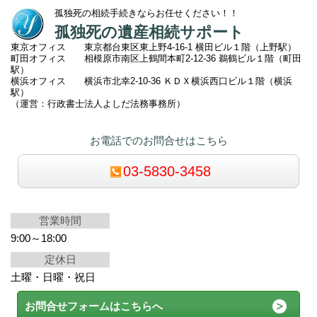
孤独死の相続手続きならお任せください！！
孤独死の遺産相続サポート
東京オフィス 東京都台東区東上野4-16-1 横田ビル１階（上野駅）
町田オフィス 相模原市南区上鶴間本町2
-12-36 鵜鶴ビル１階（町田
駅）
横浜オフィス 横浜市北幸2-10-36 ＫＤＸ横浜西口ビル１階（横浜
駅）
（運営：行政書士法人よしだ法務事務所）
お電話でのお問合せはこちら
03-5830-3458
営業時間
9:00～18:00
定休日
土曜・日曜・祝日
お問合せフォームはこちらへ