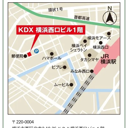
〒220-0004