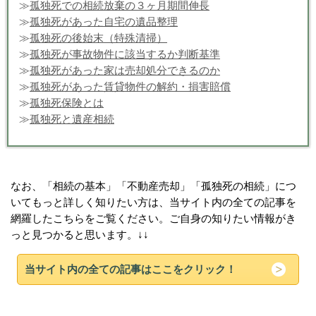
≫
孤独死での相続放棄の３ヶ月期間伸長
≫
孤独死があった自宅の遺品整理
≫
孤独死の後始末（特殊清掃）
≫
孤独死が事故物件に該当するか判断基準
≫
孤独死があった家は売却処分できるのか
≫
孤独死があった賃貸物件の解約・損害賠償
≫
孤独死保険とは
≫
孤独死と遺産相続
なお、「相続の基本」「不動産売却」「孤独死の相続」につ
いてもっと詳しく知りたい方は、当サイト内の全ての記事を
網羅したこちらをご覧ください。ご自身の知りたい情報がき
っと見つかると思います。↓↓
当サイト内の全ての記事はここをクリック！