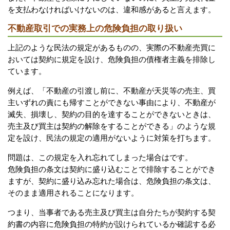
を支払わなければいけないのは、違和感があると言えます。
不動産取引での実務上の危険負担の取り扱い
上記のような民法の規定があるものの、実際の不動産売買に
おいては契約に規定を設け、危険負担の債権者主義を排除し
ています。
例えば、「不動産の引渡し前に、不動産が天災等の売主、買
主いずれの責にも帰すことができない事由により、不動産が
滅失、損壊し、契約の目的を達することができないときは、
売主及び買主は契約の解除をすることができる」のような規
定を設け、民法の規定の適用がないように対策を打ちます。
問題は、この規定を入れ忘れてしまった場合はです。
危険負担の条文は契約に盛り込むことで排除することができ
ますが、契約に盛り込み忘れた場合は、危険負担の条文は、
そのまま適用されることになります。
つまり、当事者である売主及び買主は自分たちが契約する契
約書の内容に危険負担の特約が設けられているか確認する必