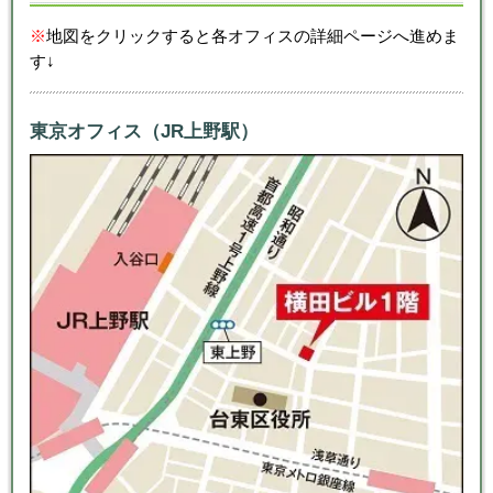
※
地図をクリックすると各オフィスの詳細ページへ進めま
す↓
東京オフィス（JR上野駅）