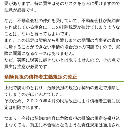
要があります。特に買主はそのリスクをもろに受けますので
注意が必要です。
なお、不動産会社の仲介を受けていて、不動産会社が契約書
を作成している場合に、この排除規定が抜けてしまうような
ことは、ないと言ってもよいです。
また、この規定は契約から引渡しまでの期間の当事者の責め
に帰することができない事情の場合だけの問題ですので、実
際に問題になるケースはありません。
ただ、実際に現実に起きないとは限りませんので、その点で
買主は注意が必要です。
危険負担の債権者主義規定の改正
上記で説明のとおり、危険負担の規定は契約の規定で排除し
てしまうのがほとんどでした。
そのため、２０２０年４月の民法改正により債権者主義に規
定は削除されます。
つまり、今後は契約の内容に危険負担の排除の規定を盛り込
まなくても、買主に不合理となるような責任規定は適用され