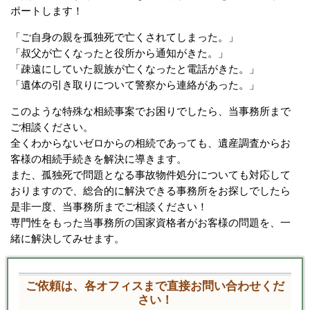
ポートします！
「ご自身の親を孤独死で亡くされてしまった。」
「叔父が亡くなったと役所から通知がきた。」
「疎遠にしていた親族が亡くなったと電話がきた。」
「遺体の引き取りについて警察から連絡があった。」
このような特殊な相続事案でお困りでしたら、当事務所まで
ご相談ください。
全くわからないゼロからの相続であっても、遺産調査からお
客様の相続手続きを解決に導きます。
また、孤独死で問題となる事故物件処分についても対応して
おりますので、総合的に解決できる事務所をお探しでしたら
是非一度、当事務所までご相談ください！
専門性をもった当事務所の国家資格者がお客様の問題を、一
緒に解決してみせます。
ご依頼は、各オフィスまで直接お問い合わせくだ
さい！