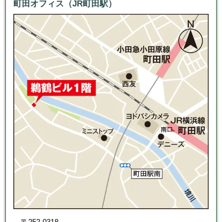
町田オフィス（JR町田駅）
〒252-0318