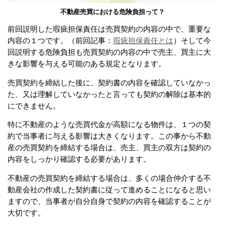
不動産売買における危険負担って？
前回説明した瑕疵担保責任は売買契約の内容の中で、重要な
内容の１つです。（前回記事：
瑕疵担保責任とは
）そして今
回説明する危険負担も売買契約の内容の中で売主、買主に大
きな影響を与える可能のある規定となります。
売買契約を締結した後に、契約書の内容を確認していなかっ
た、又は理解していなかったと言っても契約の解除は基本的
にできません。
特に不動産のような売買代金が高額になる物件は、１つの契
約で当事者に与える影響は大きくなります。この事から不動
産の売買契約を締結する場合は、売主、買主の双方は契約の
内容をしっかり確認する必要があります。
不動産の売買契約を締結する場合は、多くの場合仲介する不
動産会社の作成した契約書に従って進めることになると思い
ますので、当事者が自分自身で契約の内容を確認することが
大切です。