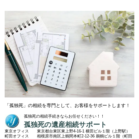
「孤独死」の相続を専門として、お客様をサポートします！
孤独死の相続手続きならお任せください！！
孤独死の遺産相続サポート
東京オフィス 東京都台東区東上野4-16-1 横田ビル１階（上野駅）
町田オフィス 相模原市南区上鶴間本町2
-12-36 鵜鶴ビル１階（町田