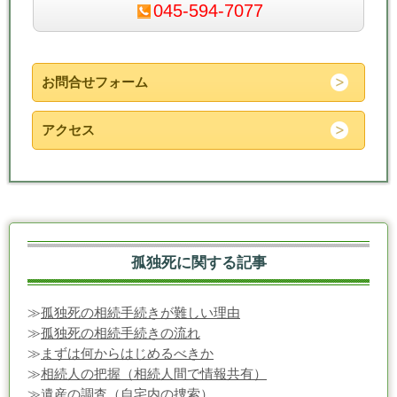
045-594-7077
お問合せフォーム
アクセス
孤独死に関する記事
≫
孤独死の相続手続きが難しい理由
≫
孤独死の相続手続きの流れ
≫
まずは何からはじめるべきか
≫
相続人の把握（相続人間で情報共有）
≫
遺産の調査（自宅内の捜索）