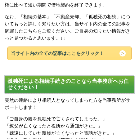
権に比べて短い期間で借地契約を終了できます。
なお、「相続の基本」「不動産売却」「孤独死の相続」につ
いてもっと詳しく知りたい方は、当サイト内の全ての記事を
網羅したこちらをご覧ください。ご自身の知りたい情報がき
っと見つかると思います。↓↓
当サイト内の全ての記事はここをクリック！
孤独死による相続手続きのことなら当事務所へお任
せください！
突然の連絡により相続人となってしまった方を当事務所がサ
ポートします！
「ご自身の親を孤独死で亡くされてしまった。」
「叔父が亡くなったと役所から通知がきた。」
「疎遠にしていた親族が亡くなったと電話がきた。」