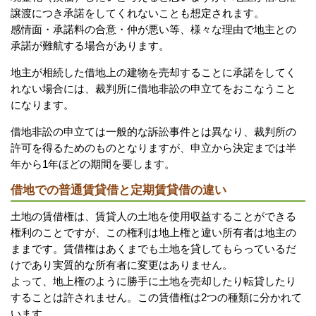
譲渡につき承諾をしてくれないことも想定されます。
感情面・承諾料の合意・仲が悪い等、様々な理由で地主との
承諾が難航する場合があります。
地主が相続した借地上の建物を売却することに承諾をしてく
れない場合には、裁判所に借地非訟の申立てをおこなうこと
になります。
借地非訟の申立ては一般的な訴訟事件とは異なり、裁判所の
許可を得るためのものとなりますが、申立から決定までは半
年から1年ほどの期間を要します。
借地での普通賃貸借と定期賃貸借の違い
土地の賃借権は、賃貸人の土地を使用収益することができる
権利のことですが、この権利は地上権と違い所有者は地主の
ままです。賃借権はあくまでも土地を貸してもらっているだ
けであり実質的な所有者に変更はありません。
よって、地上権のように勝手に土地を売却したり転貸したり
することは許されません。この賃借権は2つの種類に分かれて
います。