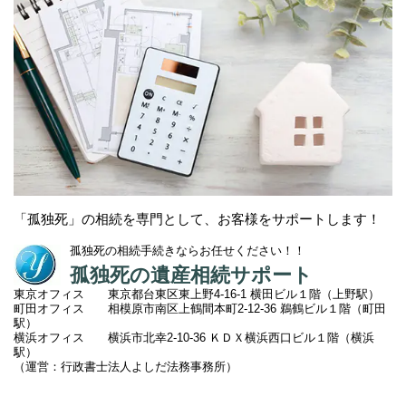
「孤独死」の相続を専門として、お客様をサポートします！
孤独死の相続手続きならお任せください！！
孤独死の遺産相続サポート
東京オフィス 東京都台東区東上野4-16-1 横田ビル１階（上野駅）
町田オフィス 相模原市南区上鶴間本町2
-12-36 鵜鶴ビル１階（町田
駅）
横浜オフィス 横浜市北幸2-10-36 ＫＤＸ横浜西口ビル１階（横浜
駅）
（運営：行政書士法人よしだ法務事務所）