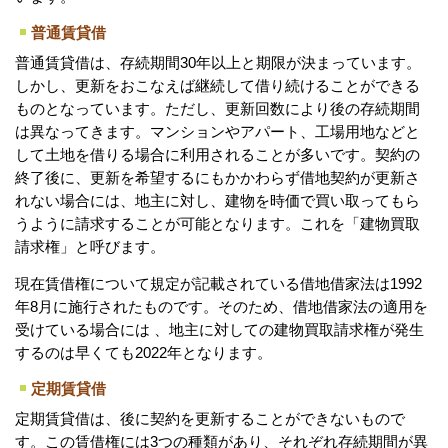
普通賃貸借
普通賃貸借は、存続期間30年以上と期限が決まっています。
しかし、更新をおこなえば継続して借り続けることができる
ものとなっています。ただし、更新回数により後の存続期間
は異なってきます。マンションやアパート、工場用地などと
して土地を借りる場合に利用されることが多いです。契約の
終了後に、更新を希望するにもかかわらず借地契約が更新さ
れない場合には、地主に対し、建物を時価で買い取ってもら
うように請求することが可能となります。これを「建物買取
請求権」と呼びます。
現在賃借権について規定が記載されている借地借家法は1992
年8月に施行されたものです。そのため、借地借家法の適用を
受けている場合には 、地主に対しての建物買取請求権が発生
するのは早くても2022年となります。
定期賃貸借
定期賃貸借は、後に契約を更新することができないもので
す。この賃借権には3つの種類があり、それぞれ存続期間が異