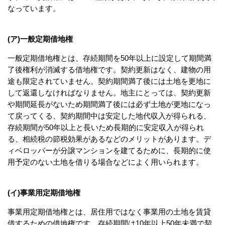
なっています。
(ア)一般定期借地権
一般定期借地権とは、存続期間を50年以上に設定して期間満
了後権利が消滅する借地権です。契約更新はなく、建物の用
途も限定されていません。契約期間満了後には土地を更地に
して返還しなければなりません。地主にとっては、契約更新
や期間延長がないため期間満了後には必ず土地が更地になっ
て戻ってくる、契約期間中は安定した地代収入が得られる、
存続期間が50年以上と長いため長期的に安定収入が得られ
る、相続税の節税効果があるなどのメリットがあります。デ
ィベロッパーが分譲マンションを建てるために、長期的に使
用予定のない土地を借りる場合などによく用いられます。
(イ)事業用定期借地権
事業用定期借地権とは、居住用ではなく事業用の土地を賃貸
借するための借地権です。存続期間は10年以上50年未満で契