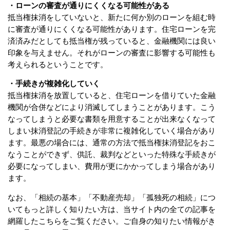
・ローンの審査が通りにくくなる可能性がある
抵当権抹消をしていないと、新たに何か別のローンを組む時
に審査が通りにくくなる可能性があります。住宅ローンを完
済済みだとしても抵当権が残っていると、金融機関には良い
印象を与えません。それがローンの審査に影響する可能性も
考えられるということです。
・手続きが複雑化していく
抵当権抹消を放置していると、住宅ローンを借りていた金融
機関が合併などにより消滅してしまうことがあります。こう
なってしまうと必要な書類を用意することが出来なくなって
しまい抹消登記の手続きが非常に複雑化していく場合があり
ます。最悪の場合には、通常の方法で抵当権抹消登記をおこ
なうことができず、供託、裁判などといった特殊な手続きが
必要になってしまい、費用が更にかかってしまう場合があり
ます。
なお、「相続の基本」「不動産売却」「孤独死の相続」につ
いてもっと詳しく知りたい方は、当サイト内の全ての記事を
網羅したこちらをご覧ください。ご自身の知りたい情報がき