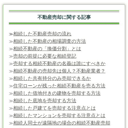
不動産売却に関する記事
相続した不動産売却の流れ
≫
相続した不動産の相場調査の方法
≫
相続不動産の「換価分割」とは
≫
売却の前提に必要な相続登記
≫
売却する相続不動産の名義は誰にすべきか
≫
相続不動産の売却先は個人？不動産業者？
≫
相続した共有持分のみ売却できるか
≫
住宅ローンが残った相続不動産を売る方法
≫
相続した借地付きの建物を売却する方法
≫
相続した底地を売却する方法
≫
相続した戸建てを売却する注意点とは
≫
相続したマンションを売却する注意点とは
≫
相続人同士が遠隔地の場合の相続不動産売却
≫