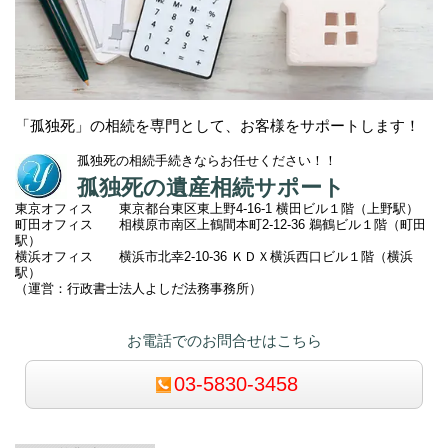
「孤独死」の相続を専門として、お客様をサポートします！
孤独死の相続手続きならお任せください！！
孤独死の遺産相続サポート
東京オフィス 東京都台東区東上野4-16-1 横田ビル１階（上野駅）
町田オフィス 相模原市南区上鶴間本町2
-12-36 鵜鶴ビル１階（町田
駅）
横浜オフィス 横浜市北幸2-10-36 ＫＤＸ横浜西口ビル１階（横浜
駅）
（運営：行政書士法人よしだ法務事務所）
お電話でのお問合せはこちら
03-5830-3458