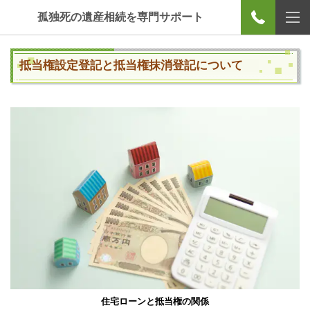
孤独死の遺産相続を専門サポート
抵当権設定登記と抵当権抹消登記について
住宅ローンと抵当権の関係