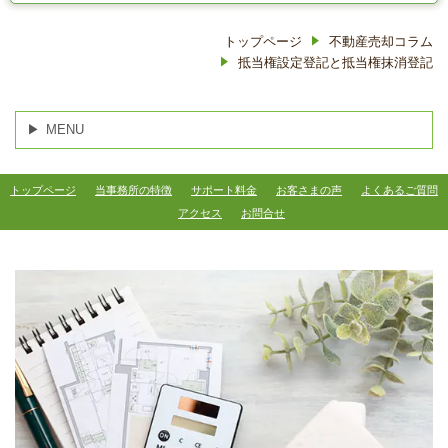
トップページ
不動産売却コラム
抵当権設定登記と抵当権抹消登記
MENU
トップページ
当事務所の特徴
サポート料金
お客さまの声
よくあるご質問
アクセス
お問合せ