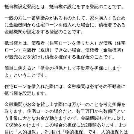
抵当権設定登記とは、抵当権の設定をする登記のことです。
一般の方に一番馴染みがあるものとして、家を購入するため
に金融機関から住宅ローンを借入れた場合に、債権者である
金融機関が設定をする登記のことです。
抵当権とは、債務者（住宅ローンを借りた人）が債務（住宅
ローン）を履行（返済）できない場合、債権者（金融機関）
が競売などを実行し債権を確保する担保権のことです。
簡単に例えると「借金の担保として不動産を担保にします
よ」ということです。
住宅ローンを借入れた際には、金融機関は必ずその不動産に
抵当権を設定します。
金融機関がお金を貸し出す際には万が一のことを考え担保を
取ります。住宅ローンの場合だと、数千万円から数億円とい
う非常に大きなお金が動きますので、金融機関もそれに対し
て保険をかけます。この場合の担保には2種類あります。1つ
目は「人的担保」、2つ目は「物的担保」です。人的担保とは