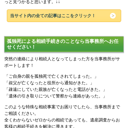
っと見つかると思います。↓↓
当サイト内の全ての記事はここをクリック！
孤独死による相続手続きのことなら当事務所へお任
せください！
突然の連絡により相続人となってしまった方を当事務所がサ
ポートします！
「ご自身の親を孤独死で亡くされてしまった。」
「叔父が亡くなったと役所から通知がきた。」
「疎遠にしていた親族が亡くなったと電話がきた。」
「遺体の引き取りについて警察から連絡があった。」
このような特殊な相続事案でお困りでしたら、当事務所まで
ご相談ください。
全くわからないゼロからの相続であっても、遺産調査からお
客様の相続手続きを解決に導きます。