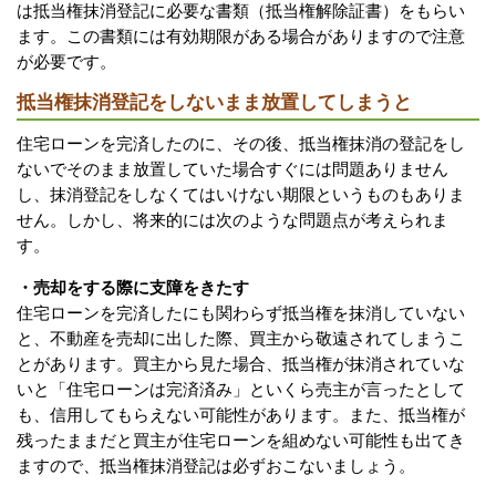
は抵当権抹消登記に必要な書類（抵当権解除証書）をもらい
ます。この書類には有効期限がある場合がありますので注意
が必要です。
抵当権抹消登記をしないまま放置してしまうと
住宅ローンを完済したのに、その後、抵当権抹消の登記をし
ないでそのまま放置していた場合すぐには問題ありません
し、抹消登記をしなくてはいけない期限というものもありま
せん。しかし、将来的には次のような問題点が考えられま
す。
・売却をする際に支障をきたす
住宅ローンを完済したにも関わらず抵当権を抹消していない
と、不動産を売却に出した際、買主から敬遠されてしまうこ
とがあります。買主から見た場合、抵当権が抹消されていな
いと「住宅ローンは完済済み」といくら売主が言ったとして
も、信用してもらえない可能性があります。また、抵当権が
残ったままだと買主が住宅ローンを組めない可能性も出てき
ますので、抵当権抹消登記は必ずおこないましょう。