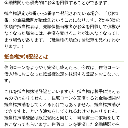
金融機関から優先的にお金を回収することができます。
抵当権設定が1番から3番まで登記されている場合、「順位1
番」の金融機関が最優先ということになります。2番や3番の
後順位抵当権者は、先順位抵当権者がお金を回収して債権が
なくなった場合には、弁済を受けることが出来なくなってし
まう場合があります。（抵当権の順位は登記簿を見ればわか
ります。）
抵当権抹消登記とは
住宅ローンをようやく完済し終えたら、今度は、住宅ローン
借入時におこなった抵当権設定を抹消する登記をおこないま
す。
これを抵当権抹消登記といいますが、抵当権は勝手に消える
ものではありませんし、住宅ローンを完済すると金融機関が
抵当権抹消をしてくれるわけでもありません。抵当権抹消が
できますよ、という通知をしてくれるわけでもありません。
抵当権抹消登記は設定登記と同じく、司法書士に依頼をして
おこなってもらいます。住宅ローンを完済した金融機関から