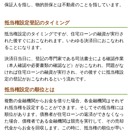
保証人を指し、物的担保とは不動産のことを指しています。
抵当権設定登記のタイミング
抵当権設定のタイミングですが、住宅ローンの融資が実行さ
れた後すぐにおこなわれます。いわゆる決済日におこなわれ
ることになります。
決済日当日に、登記の専門家である司法書士による確認作業
（本人確認や必要書類の確認など）がおこなわれ、問題がな
ければ住宅ローンの融資が実行され、その後すぐに抵当権設
定の登記がおこなわれるという流れです。
抵当権設定の順位とは
複数の金融機関からお金を借りた場合、各金融機関はそれぞ
れ抵当権を設定することができます。そしてその抵当権には
順位があります。債務者が住宅ローンの返済ができなくなっ
た場合、債権者である金融機関は競売を実行して、その売却
代金からお金を回収します。この時に、抵当権の順位が早い