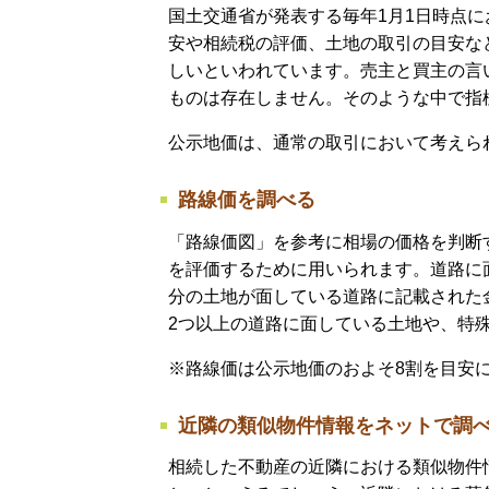
国土交通省が発表する毎年1月1日時点
安や相続税の評価、土地の取引の目安な
しいといわれています。売主と買主の言
ものは存在しません。そのような中で指
公示地価は、通常の取引において考えら
路線価を調べる
「路線価図」を参考に相場の価格を判断
を評価するために用いられます。道路に
分の土地が面している道路に記載された
2つ以上の道路に面している土地や、特
※路線価は公示地価のおよそ8割を目安
近隣の類似物件情報をネットで調
相続した不動産の近隣における類似物件