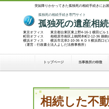
突如降りかかってきた孤独死の相続手続きにお
孤独死の相続手続き専門サイト
孤独死の遺産相続
東京オフィス 東京都台東区東上野4-16-1 横田ビル
町田オフィス 相模原市南区上鶴間本町2
-12-36 
横浜オフィス 横浜市北幸2-10-36 ＫＤＸ横浜西口
（運営：行政書士法人よしだ法務事務所）
トップページ
当事務所の特徴
相続した不