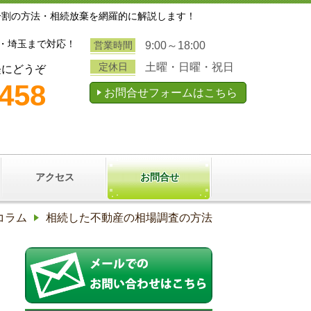
分割の方法・相続放棄を網羅的に解説します！
・埼玉まで対応！
営業時間
9:00～18:00
定休日
土曜・日曜・祝日
軽にどうぞ
3458
お問合せフォームはこちら
アクセス
お問合せ
コラム
相続した不動産の相場調査の方法