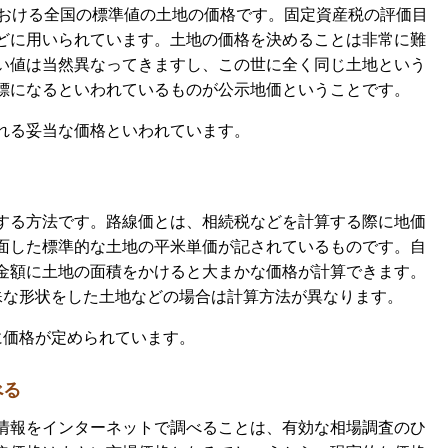
における全国の標準値の土地の価格です。固定資産税の評価目
どに用いられています。土地の価格を決めることは非常に難
い値は当然異なってきますし、この世に全く同じ土地という
標になるといわれているものが公示地価ということです。
れる妥当な価格といわれています。
する方法です。路線価とは、相続税などを計算する際に地価
面した標準的な土地の平米単価が記されているものです。自
金額に土地の面積をかけると大まかな価格が計算できます。
殊な形状をした土地などの場合は計算方法が異なります。
に価格が定められています。
べる
情報をインターネットで調べることは、有効な相場調査のひ