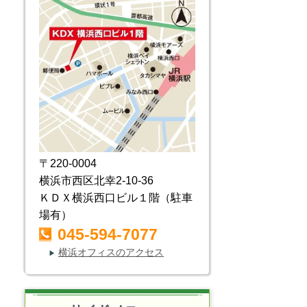
〒220-0004
横浜市西区北幸2-10-36
ＫＤＸ横浜西口ビル１階（駐車
場有）
045-594-7077
横浜オフィスのアクセス
▶