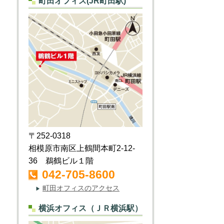
町田オフィス(JR町田駅)
〒252-0318
相模原市南区上鶴間本町2-12-
36 鵜鶴ビル１階
042-705-8600
町田オフィスのアクセス
▶
横浜オフィス（ＪＲ横浜駅）