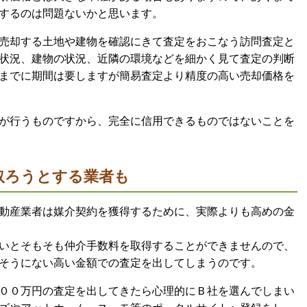
用するのは問題ないかと思います。
売却する土地や建物を確認にきて査定をおこなう訪問査定と
状況、建物の状況、近隣の環境などを細かく見て査定の判断
までに期間は要しますが簡易査定より精度の高い売却価格を
が行うものですから、完全に信用できるものではないことを
取ろうとする業者も
動産業者は媒介契約を獲得するために、実際よりも高めの金
いとそもそも仲介手数料を取得することができませんので、
そうにない高い金額での査定を出してしまうのです。
００万円の査定を出してきたら心理的にＢ社を選んでしまい