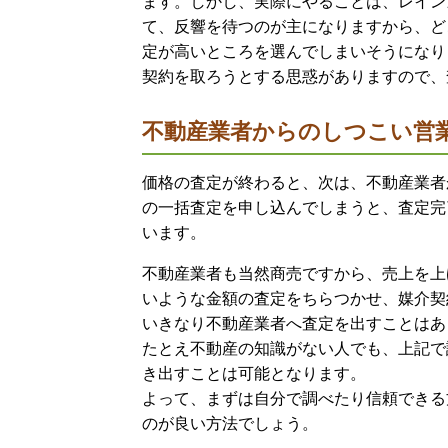
ます。しかし、実際にやることは、レイン
て、反響を待つのが主になりますから、ど
定が高いところを選んでしまいそうになり
契約を取ろうとする思惑がありますので、
不動産業者からのしつこい営
価格の査定が終わると、次は、不動産業者
の一括査定を申し込んでしまうと、査定完
います。
不動産業者も当然商売ですから、売上を上
いような金額の査定をちらつかせ、媒介契
いきなり不動産業者へ査定を出すことはあ
たとえ不動産の知識がない人でも、上記で
き出すことは可能となります。
よって、まずは自分で調べたり信頼できる
のが良い方法でしょう。