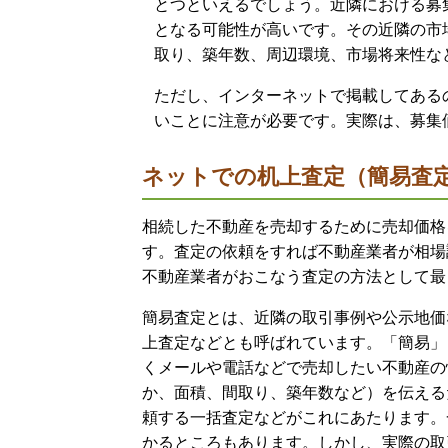
とつといえるでしょう。近隣における募
となる可能性が高いです。その近隣の市
取り、築年数、周辺環境、市場将来性な
ただし、インターネットで掲載してある
いことに注意が必要です。実際は、募集
ネットでの机上査定（簡易査
相続した不動産を売却するために売却価格
す。査定の依頼をすれば不動産業者が相場
不動産業者がおこなう査定の方法として最
簡易査定とは、近隣の取引事例や公示地価
上査定などとも呼ばれています。「簡易」
くメールや電話などで売却したい不動産の
か、面積、間取り、築年数など）を伝える
頼する一括査定などがこれにあたります。
かるところもあります。しかし、実際の取