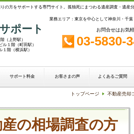
困りの方をサポートする専門サイト。孤独死にまつわる遺産調査・遺産
業務エリア：東京を中心として神奈川・千葉
サポート
お問合せはお気
03-5830-
１階（上野駅）
鵜鶴ビル１階（町田駅）
ビル１階（横浜駅）
サポート料金
お客さまの声
よくあるご質問
トップページ
不動産売却
動産の相場調査の方