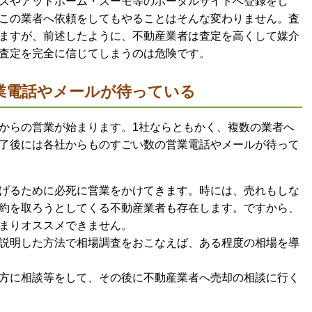
ズやアットホーム・スーモ等のポータルサイトへ登録をし
この業者へ依頼をしてもやることはそんな変わりません。査
ますが、前述したように、不動産業者は査定を高くして媒介
査定を完全に信じてしまうのは危険です。
業電話やメールが待っている
からの営業が始まります。1社ならともかく、複数の業者へ
了後には各社からものすごい数の営業電話やメールが待って
げるために必死に営業をかけてきます。時には、売れもしな
約を取ろうとしてくる不動産業者も存在します。ですから、
まりオススメできません。
説明した方法で相場調査をおこなえば、ある程度の相場を導
方に相談等をして、その後に不動産業者へ売却の相談に行く