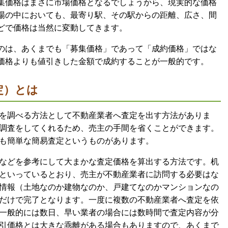
集価格はまさに市場価格となるでしょうから、現実的な価格
場の中においても、最寄り駅、その駅からの距離、広さ、間
どで価格は当然に変動してきます。
のは、あくまでも「募集価格」であって「成約価格」ではな
価格よりも値引きした金額で成約することが一般的です。
定）とは
を調べる方法として不動産業者へ査定を出す方法がありま
調査をしてくれるため、売主の手間を省くことができます。
も簡単な簡易査定というものがあります。
などを参考にして大まかな査定価格を算出する方法です。机
といっているとおり、売主が不動産業者に訪問する必要はな
情報（土地なのか建物なのか、戸建てなのかマンションなの
だけで完了となります。一度に複数の不動産業者へ査定を依
一般的には数日、早い業者の場合には数時間で査定内容が分
引価格とは大きな乖離がある場合もありますので、あくまで