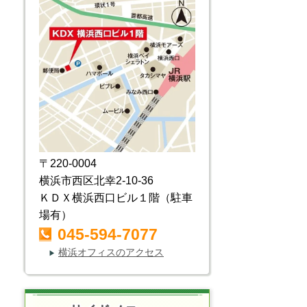
〒220-0004
横浜市西区北幸2-10-36
ＫＤＸ横浜西口ビル１階（駐車
場有）
045-594-7077
横浜オフィスのアクセス
▶