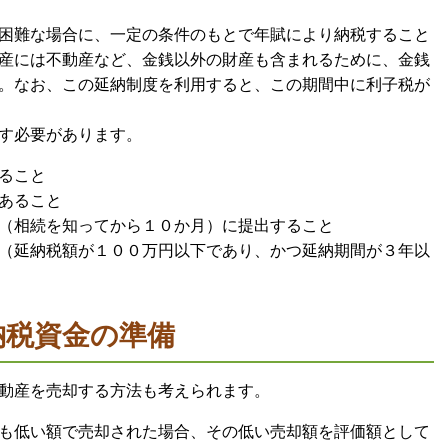
困難な場合に、一定の条件のもとで年賦により納税すること
産には不動産など、金銭以外の財産も含まれるために、金銭
。なお、この延納制度を利用すると、この期間中に利子税が
す必要があります。
ること
あること
（相続を知ってから１０か月）に提出すること
（延納税額が１００万円以下であり、かつ延納期間が３年以
納税資金の準備
動産を売却する方法も考えられます。
も低い額で売却された場合、その低い売却額を評価額として