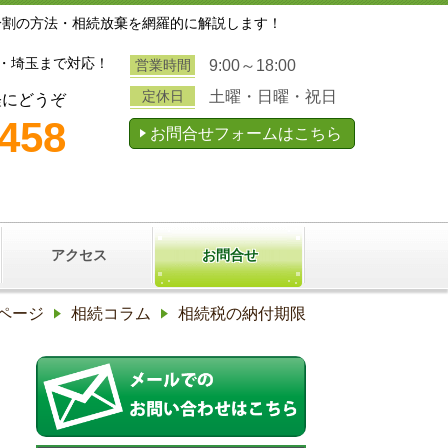
分割の方法・相続放棄を網羅的に解説します！
・埼玉まで対応！
営業時間
9:00～18:00
定休日
土曜・日曜・祝日
軽にどうぞ
3458
お問合せフォームはこちら
アクセス
お問合せ
ページ
相続コラム
相続税の納付期限