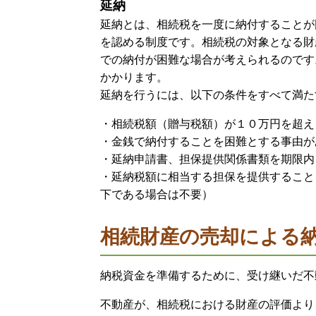
延納
延納とは、相続税を一度に納付することが
を認める制度です。相続税の対象となる財
での納付が困難な場合が考えられるのです
かかります。
延納を行うには、以下の条件をすべて満た
・相続税額（贈与税額）が１０万円を超え
・金銭で納付することを困難とする事由が
・延納申請書、担保提供関係書類を期限内
・延納税額に相当する担保を提供すること
下である場合は不要）
相続財産の売却による
納税資金を準備するために、受け継いだ不
不動産が、相続税における財産の評価より