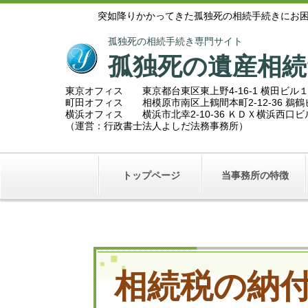
突如降りかかってきた孤独死の相続手続きにお
孤独死の相続手続き専門サイト
孤独死の遺産相続
東京オフィス 東京都台東区東上野4-16-1 横田ビル
町田オフィス 相模原市南区上鶴間本町2
-12-36 
横浜オフィス 横浜市北幸2-10-36 ＫＤＸ横浜西口
（運営：行政書士法人よしだ法務事務所）
トップページ
当事務所の特徴
相続税の納