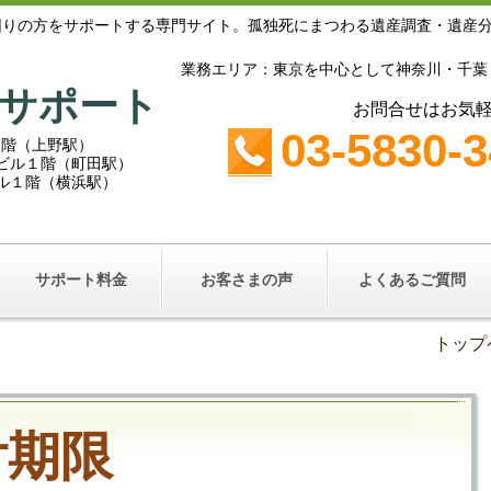
困りの方をサポートする専門サイト。孤独死にまつわる遺産調査・遺産
業務エリア：東京を中心として神奈川・千葉
サポート
お問合せはお気
03-5830-
１階（上野駅）
鵜鶴ビル１階（町田駅）
ビル１階（横浜駅）
サポート料金
お客さまの声
よくあるご質問
トップ
付期限