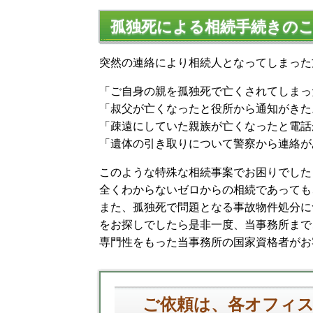
孤独死による相続手続きの
突然の連絡により相続人となってしまった
「ご自身の親を孤独死で亡くされてしまっ
「叔父が亡くなったと役所から通知がきた
「疎遠にしていた親族が亡くなったと電話
「遺体の引き取りについて警察から連絡が
このような特殊な相続事案でお困りでした
全くわからないゼロからの相続であっても
また、孤独死で問題となる事故物件処分に
をお探しでしたら是非一度、当事務所まで
専門性をもった当事務所の国家資格者がお
ご依頼は、各オフィ