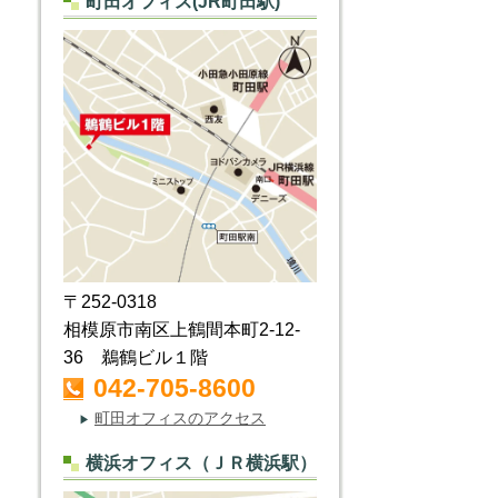
町田オフィス(JR町田駅)
〒252-0318
相模原市南区上鶴間本町2-12-
36 鵜鶴ビル１階
042-705-8600
町田オフィスのアクセス
▶
横浜オフィス（ＪＲ横浜駅）