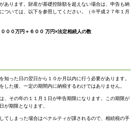
があります。財産が基礎控除額を超えない場合は、申告も納
については、以下を参照してください。（※平成２７年１月
０００万円＋６００ 万円×法定相続人の数
を知った日の翌日から１０か月以内に行う必要があります。
をした後、一定の期間内に納税するわけではありません。
は、その年の１１月１日が申告期限になります。この期限が
日が期限となります。
してしまった場合はペナルティが課されるので、相続税の手