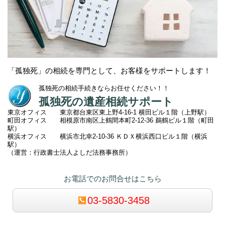
「孤独死」の相続を専門として、お客様をサポートします！
孤独死の相続手続きならお任せください！！
孤独死の遺産相続サポート
東京オフィス 東京都台東区東上野4-16-1 横田ビル１階（上野駅）
町田オフィス 相模原市南区上鶴間本町2
-12-36 鵜鶴ビル１階（町田
駅）
横浜オフィス 横浜市北幸2-10-36 ＫＤＸ横浜西口ビル１階（横浜
駅）
（運営：行政書士法人よしだ法務事務所）
お電話でのお問合せはこちら
03-5830-3458