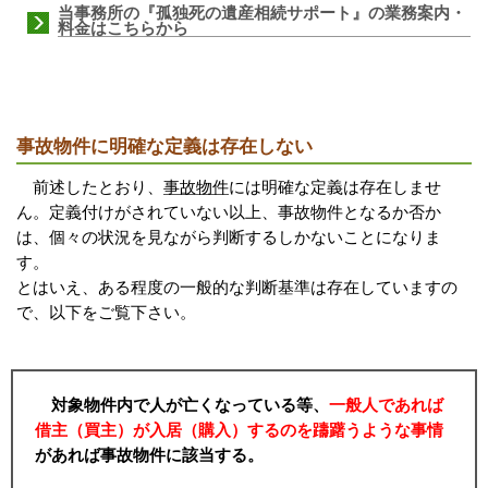
当事務所の『孤独死の遺産相続サポート』の業務案内・
料金はこちらから
事故物件に明確な定義は存在しない
前述したとおり、
事故物件
には明確な定義は存在しませ
ん。定義付けがされていない以上、事故物件となるか否か
は、個々の状況を見ながら判断するしかないことになりま
す。
とはいえ、ある程度の一般的な判断基準は存在していますの
で、以下をご覧下さい。
対象物件内で人が亡くなっている等、
一般人であれば
借主（買主）が入居（購入）するのを躊躇うような事情
があれば事故物件に該当する。