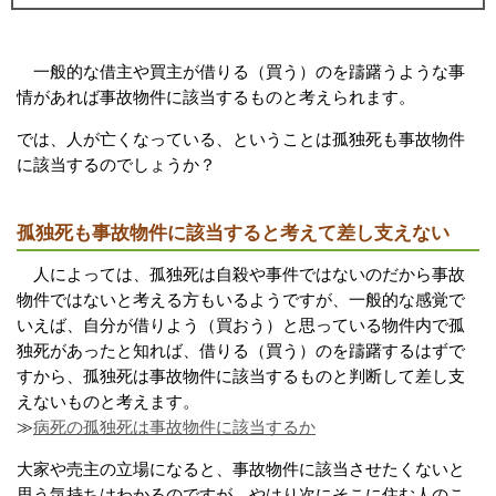
一般的な借主や買主が借りる（買う）のを躊躇うような事
情があれば事故物件に該当するものと考えられます。
では、人が亡くなっている、ということは孤独死も事故物件
に該当するのでしょうか？
孤独死も事故物件に該当すると考えて差し支えない
人によっては、孤独死は自殺や事件ではないのだから事故
物件ではないと考える方もいるようですが、一般的な感覚で
いえば、自分が借りよう（買おう）と思っている物件内で孤
独死があったと知れば、借りる（買う）のを躊躇するはずで
すから、孤独死は事故物件に該当するものと判断して差し支
えないものと考えます。
≫
病死の孤独死は事故物件に該当するか
大家や売主の立場になると、事故物件に該当させたくないと
思う気持ちはわかるのですが、やはり次にそこに住む人のこ