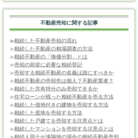
不動産売却に関する記事
相続した不動産売却の流れ
≫
相続した不動産の相場調査の方法
≫
相続不動産の「換価分割」とは
≫
売却の前提に必要な相続登記
≫
売却する相続不動産の名義は誰にすべきか
≫
相続不動産の売却先は個人？不動産業者？
≫
相続した共有持分のみ売却できるか
≫
住宅ローンが残った相続不動産を売る方法
≫
相続した借地付きの建物を売却する方法
≫
相続した底地を売却する方法
≫
相続した戸建てを売却する注意点とは
≫
相続したマンションを売却する注意点とは
≫
相続人同士が遠隔地の場合の相続不動産売却
≫