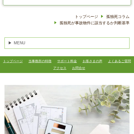
トップページ
孤独死コラム
孤独死が事故物件に該当するか判断基準
MENU
トップページ
当事務所の特徴
サポート料金
お客さまの声
よくあるご質問
アクセス
お問合せ