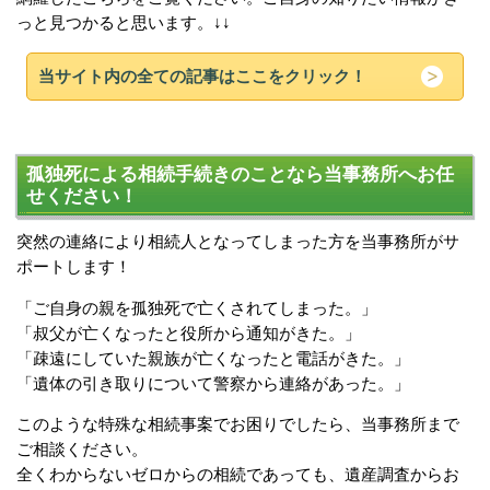
っと見つかると思います。↓↓
当サイト内の全ての記事はここをクリック！
孤独死による相続手続きのことなら当事務所へお任
せください！
突然の連絡により相続人となってしまった方を当事務所がサ
ポートします！
「ご自身の親を孤独死で亡くされてしまった。」
「叔父が亡くなったと役所から通知がきた。」
「疎遠にしていた親族が亡くなったと電話がきた。」
「遺体の引き取りについて警察から連絡があった。」
このような特殊な相続事案でお困りでしたら、当事務所まで
ご相談ください。
全くわからないゼロからの相続であっても、遺産調査からお