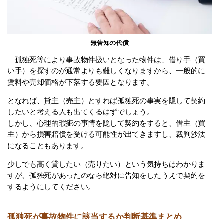
無告知の代償
孤独死等により事故物件扱いとなった物件は、借り手（買
い手）を探すのが通常よりも難しくなりますから、一般的に
賃料や売却価格が下落する要因となります。
となれば、貸主（売主）とすれば孤独死の事実を隠して契約
したいと考える人も出てくるはずでしょう。
しかし、心理的瑕疵の事情を隠して契約をすると、借主（買
主）から損害賠償を受ける可能性が出てきますし、裁判沙汰
になることもあります。
少しでも高く貸したい（売りたい）という気持ちはわかりま
すが、孤独死があったのなら絶対に告知をしたうえで契約を
するようにしてください。
孤独死が事故物件に該当するか判断基準まとめ