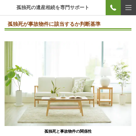
孤独死の遺産相続を専門サポート
孤独死が事故物件に該当するか判断基準
孤独死と事故物件の関係性