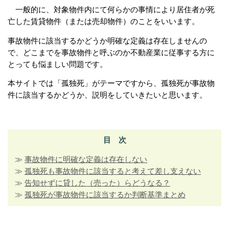
一般的に、対象物件内にて何らかの事情により居住者が死
亡した賃貸物件（または売却物件）のことをいいます。
事故物件に該当するかどうか明確な定義は存在しませんの
で、どこまでを事故物件と呼ぶのか
不動産業に従事する方に
とっても悩ましい問題です。
本サイトでは「孤独死」がテーマですから、孤独死が事故物
件に該当するかどうか、説明をしていきたいと思います。
目 次
≫
事故物件に明確な定義は存在しない
≫
孤独死も事故物件に該当すると考えて差し支えない
≫
告知せずに貸した（売った）らどうなる？
≫
孤独死が事故物件に該当するか判断基準まとめ