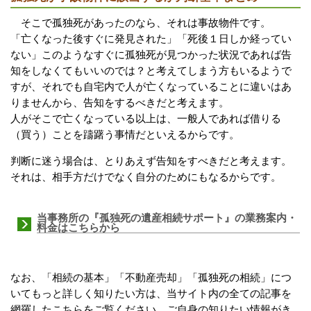
そこで孤独死があったのなら、それは事故物件です。
「亡くなった後すぐに発見された」「死後１日しか経ってい
ない」このようなすぐに孤独死が見つかった状況であれば告
知をしなくてもいいのでは？と考えてしまう方もいるようで
すが、それでも自宅内で人が亡くなっていることに違いはあ
りませんから、告知をするべきだと考えます。
人がそこで亡くなっている以上は、一般人であれば借りる
（買う）ことを躊躇う事情だといえるからです。
判断に迷う場合は、とりあえず告知をすべきだと考えます。
それは、相手方だけでなく自分のためにもなるからです。
当事務所の『孤独死の遺産相続サポート』の業務案内・
料金はこちらから
なお、「相続の基本」「不動産売却」「孤独死の相続」につ
いてもっと詳しく知りたい方は、当サイト内の全ての記事を
網羅したこちらをご覧ください。ご自身の知りたい情報がき