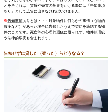
とを考えれば、賃貸や売買の募集をかける際には「告知事項
あり」として広告に出さなければいけません。
※
告知事項
ありとは・・・対象物件に何らかの事情（心理的
瑕疵など）があった場合に告知したうえで契約を締結する物
件のことです。死亡等の心理的瑕疵に限られず、物件的瑕疵
や法律的瑕疵も含まれます。
告知せずに貸した（売った）らどうなる？