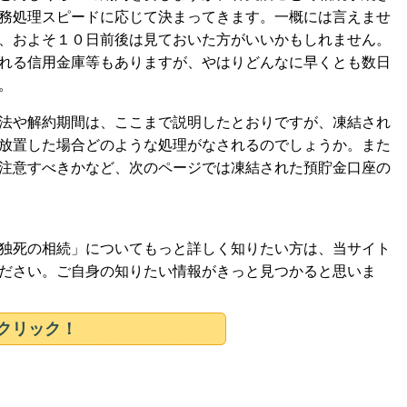
務処理スピードに応じて決まってきます。一概には言えませ
、およそ１０日前後は見ておいた方がいいかもしれません。
れる信用金庫等もありますが、やはりどんなに早くとも数日
。
法や解約期間は、ここまで説明したとおりですが、凍結され
放置した場合どのような処理がなされるのでしょうか。また
注意すべきかなど、次のページでは凍結された預貯金口座の
独死の相続」についてもっと詳しく知りたい方は、当サイト
ださい。ご自身の知りたい情報がきっと見つかると思いま
クリック！