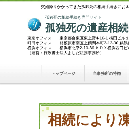
突如降りかかってきた孤独死の相続手続きにお
孤独死の相続手続き専門サイト
孤独死の遺産相続
東京オフィス 東京都台東区東上野4-16-1 横田ビル
町田オフィス 相模原市南区上鶴間本町2
-12-36 
横浜オフィス 横浜市北幸2-10-36 ＫＤＸ横浜西口
（運営：行政書士法人よしだ法務事務所）
トップページ
当事務所の特徴
相続により