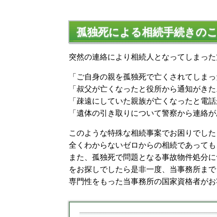
孤独死による相続手続きの
突然の連絡により相続人となってしまった
「ご自身の親を孤独死で亡くされてしまっ
「叔父が亡くなったと役所から通知がきた
「疎遠にしていた親族が亡くなったと電話
「遺体の引き取りについて警察から連絡が
このような特殊な相続事案でお困りでした
全くわからないゼロからの相続であっても
また、孤独死で問題となる事故物件処分に
をお探しでしたら是非一度、当事務所まで
専門性をもった当事務所の国家資格者がお