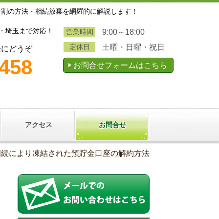
分割の方法・相続放棄を網羅的に解説します！
・埼玉まで対応！
営業時間
9:00～18:00
定休日
土曜・日曜・祝日
軽にどうぞ
3458
お問合せフォームはこちら
アクセス
お問合せ
相続により凍結された預貯金口座の解約方法