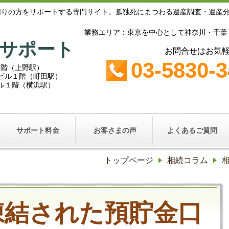
困りの方をサポートする専門サイト。孤独死にまつわる遺産調査・遺産
業務エリア：東京を中心として神奈川・千葉
サポート
お問合せはお気
03-5830-
１階（上野駅）
鵜鶴ビル１階（町田駅）
ビル１階（横浜駅）
サポート料金
お客さまの声
よくあるご質問
トップページ
相続コラム
凍結された預貯金口