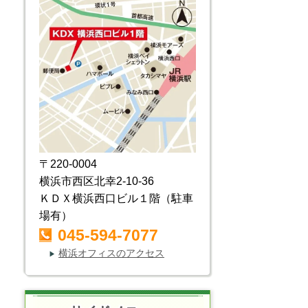
〒220-0004
横浜市西区北幸2-10-36
ＫＤＸ横浜西口ビル１階（駐車
場有）
045-594-7077
横浜オフィスのアクセス
▶