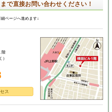
スまで直接お問い合わせください！
細ページへ進めます↓
１階
く）
8
クセス