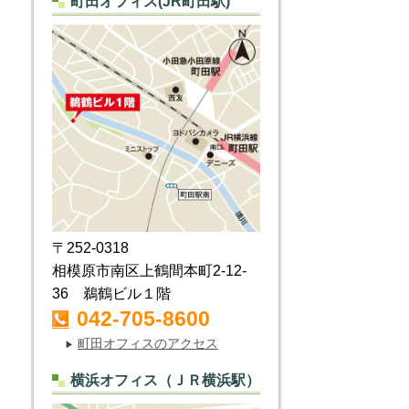
町田オフィス(JR町田駅)
〒252-0318
相模原市南区上鶴間本町2-12-
36 鵜鶴ビル１階
042-705-8600
町田オフィスのアクセス
▶
横浜オフィス（ＪＲ横浜駅）