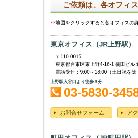
ご依頼は、各オフィ
※
地図をクリックすると各オフィスの詳
東京オフィス（JR上野駅）
〒110-0015
東京都台東区東上野4-16-1 横田ビル
電話受付：9:00～18:00（土日祝を除
上野駅入谷口より徒歩３分
03-5830-345
お問合せフォーム
ア
町田オフィス（JR町田駅）