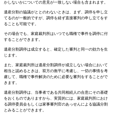
かしないかについての意見が一致しない場合も含まれます。
遺産分割の協議がととのわないときは、まず、調停を申し立
てるのが一般的ですが、調停を経ず直接審判の申し立てをす
ることも可能です。
その場合でも、家庭裁判所はいつでも職権で事件を調停に付
することができます。
遺産分割調停は成立すると、確定した審判と同一の効力を生
じます。
また、家庭裁判所は遺産分割調停が成立しない場合において
相当と認めるときは、双方の衡平に考慮し、一切の事情を考
慮して、職権で事件解決のために必要な審判をすることがで
きます。
遺産分割調停は、当事者である共同相続人の合意にその基礎
をおくものでありますから、実質的には、家庭裁判所におけ
る調停委員会もしくは家事審判官のあっせんによる協議分割
とみることができます。