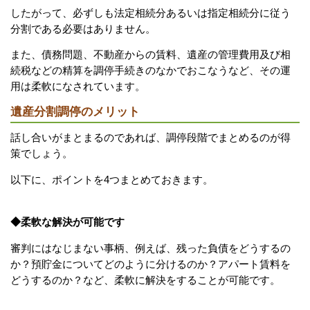
したがって、必ずしも法定相続分あるいは指定相続分に従う
分割である必要はありません。
また、債務問題、不動産からの賃料、遺産の管理費用及び相
続税などの精算を調停手続きのなかでおこなうなど、その運
用は柔軟になされています。
遺産分割調停のメリット
話し合いがまとまるのであれば、調停段階でまとめるのが得
策でしょう。
以下に、ポイントを4つまとめておきます。
◆柔軟な解決が可能です
審判にはなじまない事柄、例えば、残った負債をどうするの
か？預貯金についてどのように分けるのか？アパート賃料を
どうするのか？など、柔軟に解決をすることが可能です。