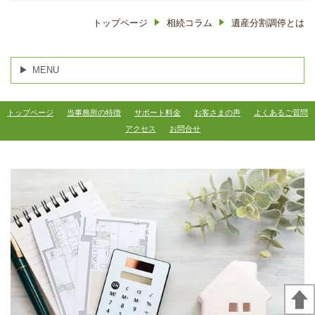
トップページ
相続コラム
遺産分割調停とは
MENU
トップページ
当事務所の特徴
サポート料金
お客さまの声
よくあるご質問
アクセス
お問合せ