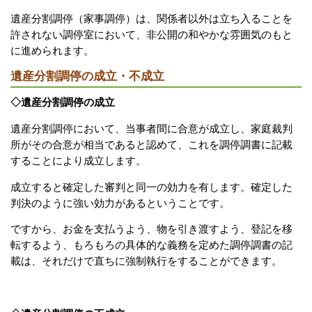
遺産分割調停（家事調停）は、関係者以外は立ち入ることを
許されない調停室において、非公開の和やかな雰囲気のもと
に進められます。
遺産分割調停の成立・不成立
◇遺産分割調停の成立
遺産分割調停において、当事者間に合意が成立し、家庭裁判
所がその合意が相当であると認めて、これを調停調書に記載
することにより成立します。
成立すると確定した審判と同一の効力を有します。確定した
判決のように強い効力があるということです。
ですから、お金を支払うよう、物を引き渡すよう、登記を移
転するよう、もろもろの具体的な義務を定めた調停調書の記
載は、それだけで直ちに強制執行をすることができます。