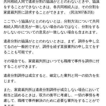
共同相続人間で遺産分割の協議がととのわないときや、協議
をすることができないときは、各共同相続人は、その分割を
家庭裁判所に請求することができます。（民法907条2項）
ここでいう協議がととのわないとは、分割方法について共同
相続人間の意見が一致しない場合のみではなく、分割をする
かしないかについての意見が一致しない場合も含まれます。
遺産分割の協議がととのわないときは、まず、調停を申し立
てるのが一般的ですが、調停を経ず直接審判の申し立てをす
ることも可能です。
その場合でも、家庭裁判所はいつでも職権で事件を調停に付
することができます。
遺産分割調停は成立すると、確定した審判と同一の効力を生
じます。
また、家庭裁判所は遺産分割調停が成立しない場合において
相当と認めるときは、双方の衡平に考慮し、一切の事情を考
慮して、職権で事件解決のために必要な審判をすることがで