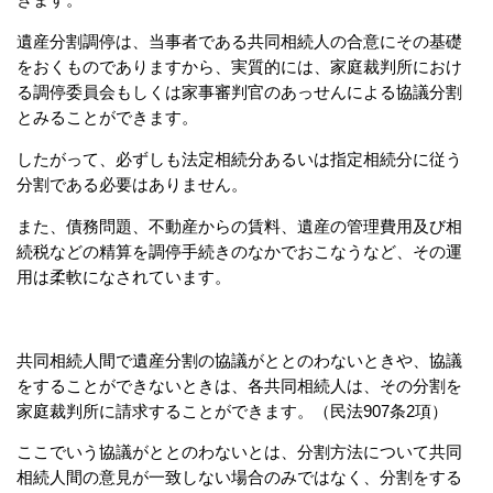
きます。
遺産分割調停は、当事者である共同相続人の合意にその基礎
をおくものでありますから、実質的には、家庭裁判所におけ
る調停委員会もしくは家事審判官のあっせんによる協議分割
とみることができます。
したがって、必ずしも法定相続分あるいは指定相続分に従う
分割である必要はありません。
また、債務問題、不動産からの賃料、遺産の管理費用及び相
続税などの精算を調停手続きのなかでおこなうなど、その運
用は柔軟になされています。
共同相続人間で遺産分割の協議がととのわないときや、協議
をすることができないときは、各共同相続人は、その分割を
家庭裁判所に請求することができます。（民法907条2項）
ここでいう協議がととのわないとは、分割方法について共同
相続人間の意見が一致しない場合のみではなく、分割をする