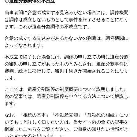
◇遺産分割調停の不成立
当事者間に合意の成立する見込みがない場合には、調停機関
は調停は成立しないものとして事件を終了させることになり
ます。これが遺産分割調停の不成立です。
合意の成立する見込みがあるかないかの判断は、調停機関に
よってなされます。
不成立で終了した場合には、調停の申し立ての時に遺産分割
の審判の申し立てがあったものとみなされ、遺産分割事件は
審判手続きに移行して、審判手続きが開始されることになり
ます。
ここでは、遺産分割調停の制度概要について説明しました。
次の記事では、遺産分割調停を申立てる方法について解説し
ます。
なお、「相続の基本」「不動産売却」「孤独死の相続」につ
いてもっと詳しく知りたい方は、当サイト内の全ての記事を
網羅したこちらをご覧ください。ご自身の知りたい情報がき
っと見つかると思います。↓↓