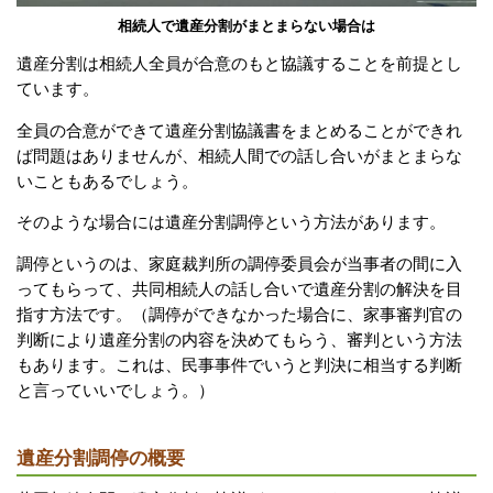
相続人で遺産分割がまとまらない場合は
遺産分割は相続人全員が合意のもと協議することを前提とし
ています。
全員の合意ができて遺産分割協議書をまとめることができれ
ば問題はありませんが、相続人間での話し合いがまとまらな
いこともあるでしょう。
そのような場合には遺産分割調停という方法があります。
調停というのは、家庭裁判所の調停委員会が当事者の間に入
ってもらって、共同相続人の話し合いで遺産分割の解決を目
指す方法です。
（調停ができなかった場合に、家事審判官の
判断により遺産分割の内容を決めてもらう、審判という方法
もあります。これは、民事事件でいうと判決に相当する判断
と言っていいでしょう。）
遺産分割調停の概要