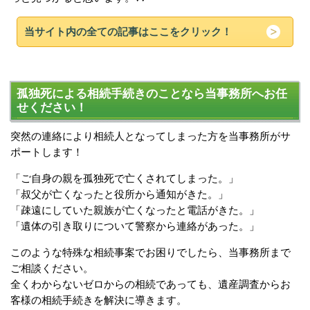
当サイト内の全ての記事はここをクリック！
孤独死による相続手続きのことなら当事務所へお任
せください！
突然の連絡により相続人となってしまった方を当事務所がサ
ポートします！
「ご自身の親を孤独死で亡くされてしまった。」
「叔父が亡くなったと役所から通知がきた。」
「疎遠にしていた親族が亡くなったと電話がきた。」
「遺体の引き取りについて警察から連絡があった。」
このような特殊な相続事案でお困りでしたら、当事務所まで
ご相談ください。
全くわからないゼロからの相続であっても、遺産調査からお
客様の相続手続きを解決に導きます。