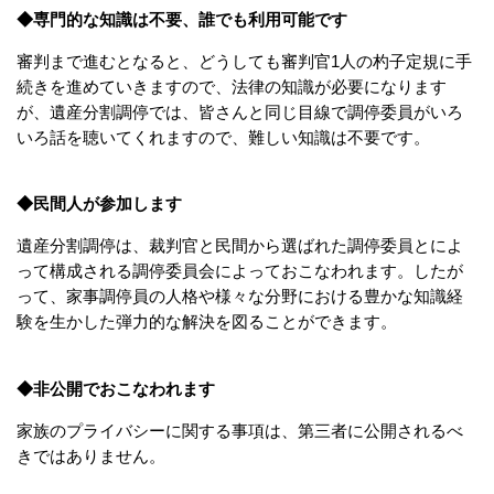
◆専門的な知識は不要、誰でも利用可能です
審判まで進むとなると、どうしても審判官1人の杓子定規に手
続きを進めていきますので、法律の知識が必要になります
が、遺産分割調停では、皆さんと同じ目線で調停委員がいろ
いろ話を聴いてくれますので、難しい知識は不要です。
◆民間人が参加します
遺産分割調停は、裁判官と民間から選ばれた調停委員とによ
って構成される調停委員会によっておこなわれます。
したが
って、家事調停員の人格や様々な分野における豊かな知識経
験を生かした弾力的な解決を図ることができます。
◆非公開でおこなわれます
家族のプライバシーに関する事項は、第三者に公開されるべ
きではありません。