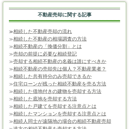
不動産売却に関する記事
相続した不動産売却の流れ
≫
相続した不動産の相場調査の方法
≫
相続不動産の「換価分割」とは
≫
売却の前提に必要な相続登記
≫
売却する相続不動産の名義は誰にすべきか
≫
相続不動産の売却先は個人？不動産業者？
≫
相続した共有持分のみ売却できるか
≫
住宅ローンが残った相続不動産を売る方法
≫
相続した借地付きの建物を売却する方法
≫
相続した底地を売却する方法
≫
相続した戸建てを売却する注意点とは
≫
相続したマンションを売却する注意点とは
≫
相続人同士が遠隔地の場合の相続不動産売却
≫
遠方の相続不動産を売却する方法
≫