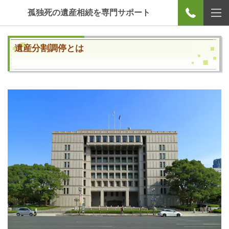
孤独死の遺産相続を専門サポート
遺産分割調停とは