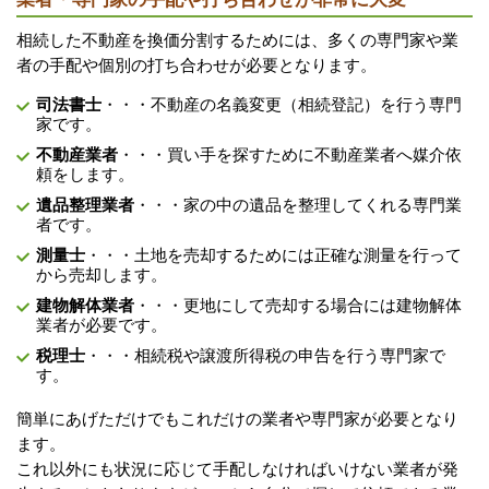
相続した不動産を換価分割するためには、多くの専門家や業
者の手配や個別の打ち合わせが必要となります。
司法書士
・・・不動産の名義変更（相続登記）を行う専門
家です。
不動産業者
・・・買い手を探すために不動産業者へ媒介依
頼をします。
遺品整理業者
・・・家の中の遺品を整理してくれる専門業
者です。
測量士
・・・土地を売却するためには正確な測量を行って
から売却します。
建物解体業者
・・・更地にして売却する場合には建物解体
業者が必要です。
税理士
・・・相続税や譲渡所得税の申告を行う専門家で
す。
簡単にあげただけでもこれだけの業者や専門家が必要となり
ます。
これ以外にも状況に応じて手配しなければいけない業者が発