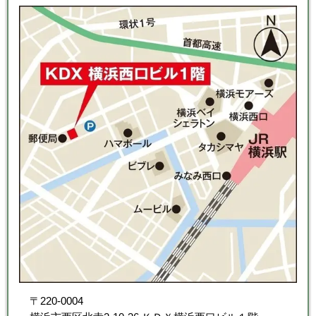
〒220-0004