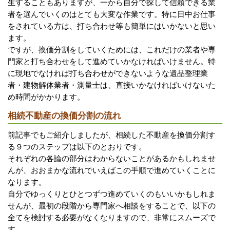
生することもありますが、一から自分で探して信頼できる業
者を選んでいくのはとても大変な作業です。特に日中お仕事
をされている方は、打ち合わせ等も簡単にはいかないと思い
ます。
ですが、換価分割をしていくためには、これだけの業者や専
門家と打ち合わせをして進めていかなければいけません。特
に現地でなければ打ち合わせができないような遺品整理業
者・建物解体業者・測量士は、直接いかなければいけないた
め時間がかかります。
相続不動産の換価分割の流れ
前記事でもご紹介しましたが、相続した不動産を換価分割す
る９つのステップは以下のとおりです。
それぞれの各論の部分はわからないことがあるかもしれませ
んが、おおまかな流れでいえばこの手順で進めていくことに
なります。
自分でゆっくりとひとつずつ進めていくのもいいかもしれま
せんが、最初の段階から専門家へ相談をすることで、以下の
全てを検討する必要がなくなりますので、非常にスムーズで
す。