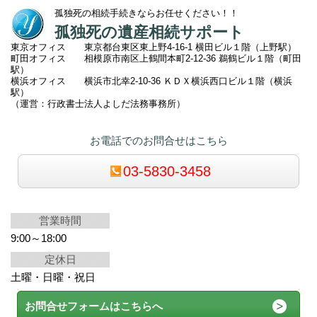
孤独死の相続手続きならお任せください！！
孤独死の遺産相続サポート
東京オフィス 東京都台東区東上野4-16-1 横田ビル１階（上野駅）
町田オフィス 相模原市南区上鶴間本町2
-12-36 鵜鶴ビル１階（町田
駅）
横浜オフィス 横浜市北幸2-10-36 ＫＤＸ横浜西口ビル１階（横浜
駅）
（運営：行政書士法人よしだ法務事務所）
お電話でのお問合せはこちら
03-5830-3458
営業時間
9:00～18:00
定休日
土曜・日曜・祝日
お問合せフォームはこちらへ