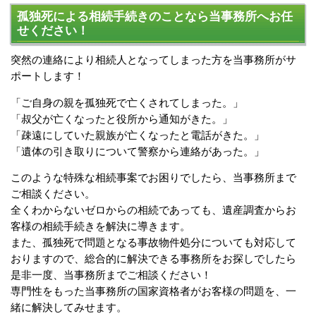
孤独死による相続手続きのことなら当事務所へお任
せください！
突然の連絡により相続人となってしまった方を当事務所がサ
ポートします！
「ご自身の親を孤独死で亡くされてしまった。」
「叔父が亡くなったと役所から通知がきた。」
「疎遠にしていた親族が亡くなったと電話がきた。」
「遺体の引き取りについて警察から連絡があった。」
このような特殊な相続事案でお困りでしたら、当事務所まで
ご相談ください。
全くわからないゼロからの相続であっても、遺産調査からお
客様の相続手続きを解決に導きます。
また、孤独死で問題となる事故物件処分についても対応して
おりますので、総合的に解決できる事務所をお探しでしたら
是非一度、当事務所までご相談ください！
専門性をもった当事務所の国家資格者がお客様の問題を、一
緒に解決してみせます。