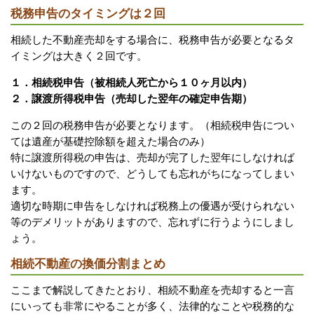
税務申告のタイミングは２回
相続した不動産売却をする場合に、税務申告が必要となるタ
イミングは大きく２回です。
１．相続税申告（被相続人死亡から１０ヶ月以内）
２．譲渡所得税申告（売却した翌年の確定申告期）
この２回の税務申告が必要となります。（相続税申告につい
ては遺産が基礎控除額を超えた場合のみ）
特に譲渡所得税の申告は、売却が完了した翌年にしなければ
いけないものですので、どうしても忘れがちになってしまい
ます。
適切な時期に申告をしなければ税務上の優遇が受けられない
等のデメリットがありますので、忘れずに行うようにしまし
ょう。
相続不動産の換価分割まとめ
ここまで解説してきたとおり、相続不動産を売却すると一言
にいっても非常にやることが多く、法律的なことや税務的な