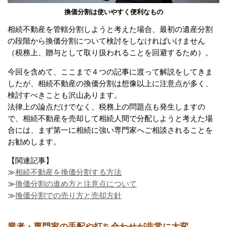
換価分割は使いやすく便利なもの
相続不動産を管轄分割しようと考えた場合、最初の遺産分割
の段階から換価分割について検討をしなければいけません
（税務上、贈与として取り扱われることを回避するため）。
今回を含めて、ここまで４つの記事に渡って解説をしてきま
したが、相続不動産の換価分割は想像以上に注意点が多く、
検討すべきことも沢山あります。
法律上の論点だけでなく、税務上の問題点も発生しますの
で、相続不動産を売却して相続人間で分配しようと考えた場
合には、まず第一に相続に強い専門家へご相談されることを
お勧めします。
【関連記事】
≫
相続不動産を換価分割する方法
≫
換価分割の進め方と注意点について
≫
換価分割での売り方と売却方針
業者・専門家の手配や打ち合わせが非常に大変